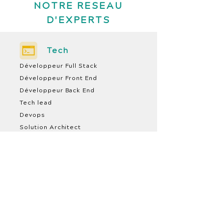
NOTRE RESEAU
D'EXPERTS
Tech
Développeur Full Stack
Développeur Front End
Développeur Back End
Tech lead
Devops
Solution Architect
Produit
Product Manager
Product Owner
Product Designer