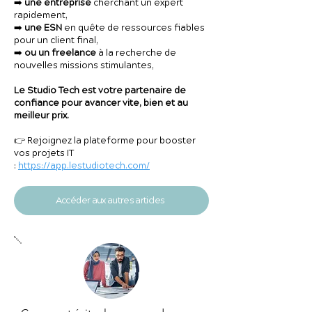
➡️
une entreprise
cherchant un expert
rapidement,
➡️
une ESN
en quête de ressources fiables
pour un client final,
➡️
ou un freelance
à la recherche de
nouvelles missions stimulantes,
Le Studio Tech est votre partenaire de
confiance pour avancer vite, bien et au
meilleur prix.
👉 Rejoignez la plateforme pour booster
vos projets IT
:
https://app.lestudiotech.com/
Accéder aux autres articles