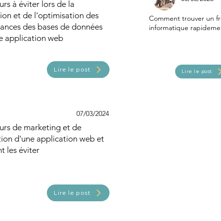
urs à éviter lors de la
on et de l'optimisation des
Comment trouver un fr
ances des bases de données
informatique rapideme
e application web
Lire le post
Lire le post
07/03/2024
urs de marketing et de
tion d'une application web et
 les éviter
Lire le post