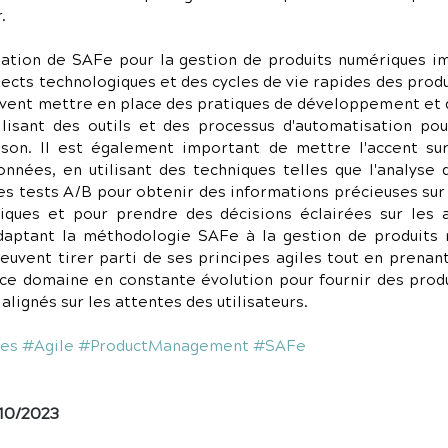
.
tation de SAFe pour la gestion de produits numériques im
cts technologiques et des cycles de vie rapides des produ
ivent mettre en place des pratiques de développement et 
ilisant des outils et des processus d'automatisation pou
ison. Il est également important de mettre l'accent sur 
onnées, en utilisant des techniques telles que l'analyse
es tests A/B pour obtenir des informations précieuses sur l'
iques et pour prendre des décisions éclairées sur les a
daptant la méthodologie SAFe à la gestion de produits n
euvent tirer parti de ses principes agiles tout en prenan
 ce domaine en constante évolution pour fournir des prod
alignés sur les attentes des utilisateurs.
es
#Agile
#ProductManagement
#SAFe
10/2023