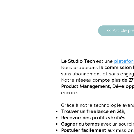
<< Article p
Le Studio Tech
est une
platefor
Nous proposons
la commission 
sans abonnement et sans enga
Notre réseau compte
plus de 2
Product Management, Développe
encore.
Grâce à notre technologie avancé
Trouver un freelance en 24h
,
Recevoir des profils vérifiés
,
Gagner du temps
avec un sourci
Postuler facilement
aux missions