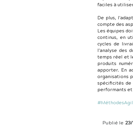
faciles à utiliser
De plus, l'adap
compte des aspe
Les équipes do
continus, en ut
cycles de livra
l'analyse des d
temps réel et l
produits numér
apporter. En a
organisations p
spécificités de
performants et 
#MéthodesAgil
Publié le
23/