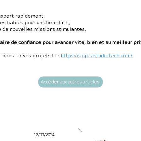
expert rapidement,
 fiables pour un client final,
e de nouvelles missions stimulantes,
ire de confiance pour avancer vite, bien et au meilleur pri
 booster vos projets IT :
https://app.lestudiotech.com/
Accéder aux autres articles
12/03/2024