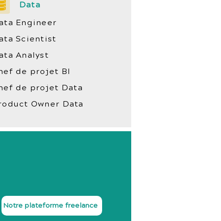
Data
ata Engineer
ata Scientist
ata Analyst
hef de projet BI
hef de projet Data
roduct Owner Data
Notre plateforme freelance