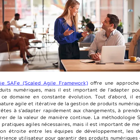
ie SAFe (Scaled Agile Framework)
 offre une approche 
duits numériques, mais il est important de l'adapter pou
e ce domaine en constante évolution. Tout d'abord, il es
nature agile et itérative de la gestion de produits numériqu
rêtes à s'adapter rapidement aux changements, à prendre
vrer de la valeur de manière continue. La méthodologie S
 pratiques agiles nécessaires, mais il est important de mett
ion étroite entre les équipes de développement, les de
rience utilisateur pour garantir des produits numériques 