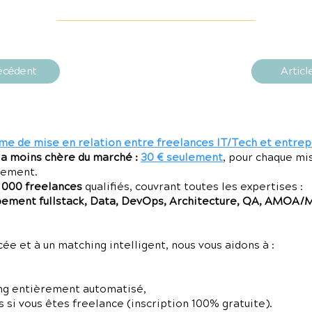
récédent
Articl
me de mise en relation entre freelances IT/Tech et entrep
la moins chère du marché :
30 € seulement
, pour chaque mi
gement.
7 000 freelances
qualifiés, couvrant toutes les expertises :
ment fullstack, Data, DevOps, Architecture, QA, AMOA/
e et à un matching intelligent, nous vous aidons à :
ng entièrement automatisé,
 si vous êtes freelance (inscription 100% gratuite).