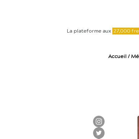
E
La plateforme aux
27,000 fre
Accueil
/
Mé