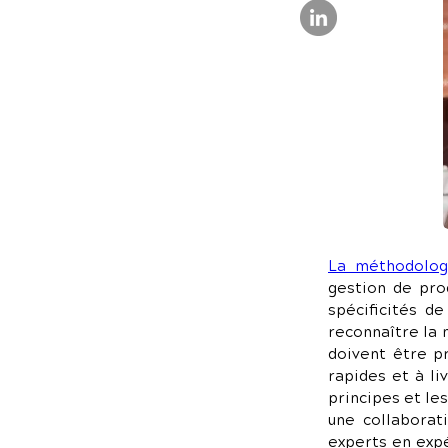
La méthodolog
gestion de pro
spécificités d
reconnaître la 
doivent être p
rapides et à li
principes et les
une collaborat
experts en expé