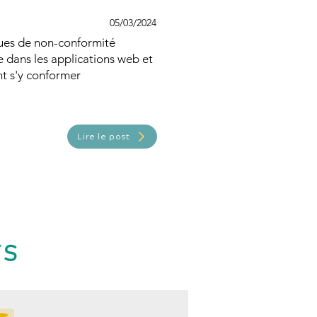
05/03/2024
ques de non-conformité
e dans les applications web et
 s'y conformer
Lire le post
TS