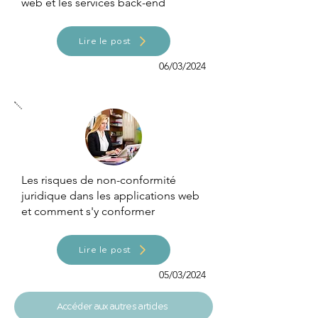
web et les services back-end
Lire le post
06/03/2024
Les risques de non-conformité
juridique dans les applications web
et comment s'y conformer
Lire le post
05/03/2024
Accéder aux autres articles