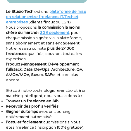
Le Studio Tech
est une
plateforme de mise
en relation entre freelances IT/Tech et
entreprises
(clients finaux ou ESN).
Nous proposons
la commission la moins
chère du marché :
30 € seulement
, pour
chaque mission signée via la plateforme,
sans abonnement et sans engagement.
Notre réseau compte
plus de 27 000
freelances
qualifiés, couvrant toutes les
expertises :
Product Management, Développement
fullstack, Data, DevOps, Architecture, QA,
AMOA/MOA, Scrum, SAFe
, et bien plus
encore.
Grâce à notre technologie avancée et à un
matching intelligent, nous vous aidons à :
Trouver un freelance en 24h
,
Recevoir des profils vérifiés
,
Gagner du temps
avec un sourcing
entièrement automatisé,
Postuler facilement
aux missions si vous
êtes freelance (inscription 100% gratuite).