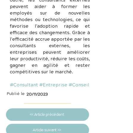
outre, les consultants externes 
peuvent aider à former les 
employés sur de nouvelles 
méthodes ou technologies, ce qui 
favorise l'adoption rapide et 
efficace des changements. Grâce à 
l'efficacité accrue apportée par les 
consultants externes, les 
entreprises peuvent améliorer 
leur productivité, réduire les coûts, 
gagner en agilité et rester 
compétitives sur le marché.
#Consultant
#Entreprise
#Conseil
Publié le
20/11/2023
<< Article précédent
Article suivant >>