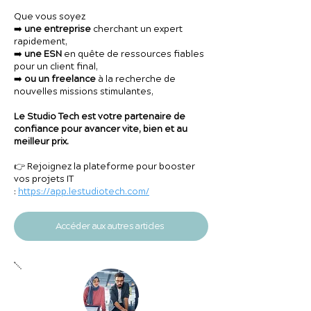
Que vous soyez
➡️
une entreprise
cherchant un expert
rapidement,
➡️
une ESN
en quête de ressources fiables
pour un client final,
➡️
ou un freelance
à la recherche de
nouvelles missions stimulantes,
Le Studio Tech est votre partenaire de
confiance pour avancer vite, bien et au
meilleur prix.
👉 Rejoignez la plateforme pour booster
vos projets IT
:
https://app.lestudiotech.com/
Accéder aux autres articles