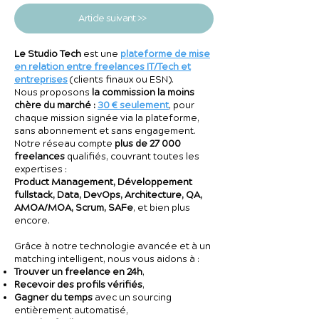
Article suivant >>
Le Studio Tech
est une
plateforme de mise
en relation entre freelances IT/Tech et
entreprises
(clients finaux ou ESN).
Nous proposons
la commission la moins
chère du marché :
30 € seulement
, pour
chaque mission signée via la plateforme,
sans abonnement et sans engagement.
Notre réseau compte
plus de 27 000
freelances
qualifiés, couvrant toutes les
expertises :
Product Management, Développement
fullstack, Data, DevOps, Architecture, QA,
AMOA/MOA, Scrum, SAFe
, et bien plus
encore.
Grâce à notre technologie avancée et à un
matching intelligent, nous vous aidons à :
Trouver un freelance en 24h
,
Recevoir des profils vérifiés
,
Gagner du temps
avec un sourcing
entièrement automatisé,