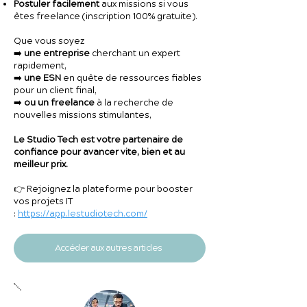
Postuler facilement
aux missions si vous
êtes freelance (inscription 100% gratuite).
Que vous soyez
➡️
une entreprise
cherchant un expert
rapidement,
➡️
une ESN
en quête de ressources fiables
pour un client final,
➡️
ou un freelance
à la recherche de
nouvelles missions stimulantes,
Le Studio Tech est votre partenaire de
confiance pour avancer vite, bien et au
meilleur prix.
👉 Rejoignez la plateforme pour booster
vos projets IT
:
https://app.lestudiotech.com/
Accéder aux autres articles