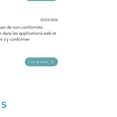
05/03/2024
ques de non-conformité
e dans les applications web et
 s'y conformer
Lire le post
TS