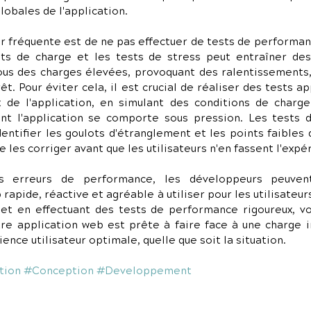
obales de l'application.
r fréquente est de ne pas effectuer de tests de performan
sts de charge et les tests de stress peut entraîner de
us des charges élevées, provoquant des ralentissements, 
t. Pour éviter cela, il est crucial de réaliser des tests ap
 de l'application, en simulant des conditions de charge 
t l'application se comporte sous pression. Les tests 
entifier les goulots d'étranglement et les points faibles de
 les corriger avant que les utilisateurs n'en fassent l'expé
s erreurs de performance, les développeurs peuvent
rapide, réactive et agréable à utiliser pour les utilisateur
 et en effectuant des tests de performance rigoureux, vo
re application web est prête à faire face à une charge i
ience utilisateur optimale, quelle que soit la situation.
tion
#Conception
#Developpement