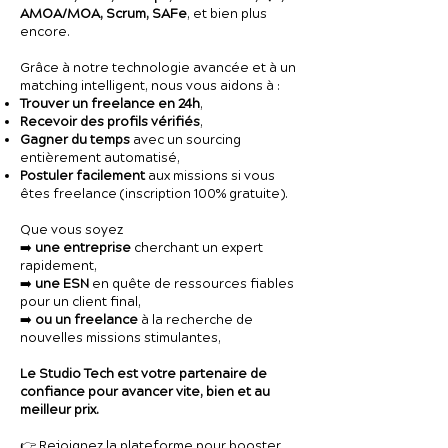
AMOA/MOA, Scrum, SAFe
, et bien plus
encore.
Grâce à notre technologie avancée et à un
matching intelligent, nous vous aidons à :
Trouver un freelance en 24h
,
Recevoir des profils vérifiés
,
Gagner du temps
avec un sourcing
entièrement automatisé,
Postuler facilement
aux missions si vous
êtes freelance (inscription 100% gratuite).
Que vous soyez
➡️
une entreprise
cherchant un expert
rapidement,
➡️
une ESN
en quête de ressources fiables
pour un client final,
➡️
ou un freelance
à la recherche de
nouvelles missions stimulantes,
Le Studio Tech est votre partenaire de
confiance pour avancer vite, bien et au
meilleur prix.
👉 Rejoignez la plateforme pour booster