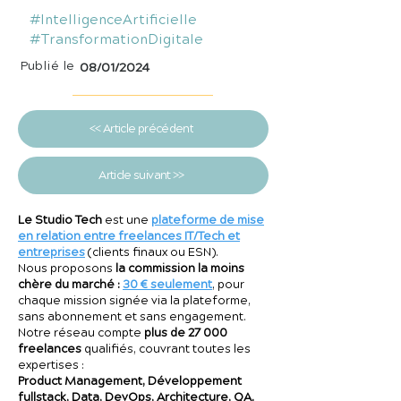
#IntelligenceArtificielle
#TransformationDigitale
Publié le
08/01/2024
<< Article précédent
Article suivant >>
Le Studio Tech
est une
plateforme de mise
en relation entre freelances IT/Tech et
entreprises
(clients finaux ou ESN).
Nous proposons
la commission la moins
chère du marché :
30 € seulement
, pour
chaque mission signée via la plateforme,
sans abonnement et sans engagement.
Notre réseau compte
plus de 27 000
freelances
qualifiés, couvrant toutes les
expertises :
Product Management, Développement
fullstack, Data, DevOps, Architecture, QA,