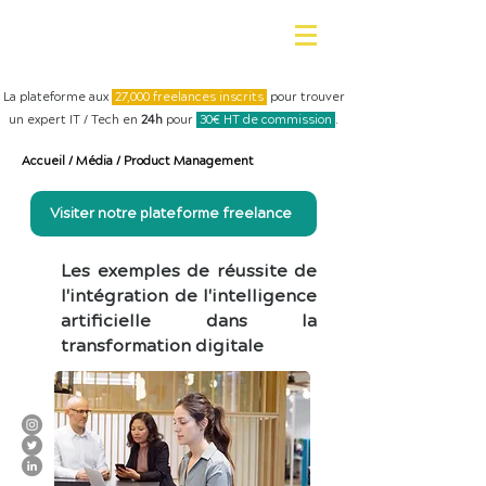
La plateforme aux
27,000 freelances inscrits
pour trouver
un expert IT / Tech en
24h
pour
30€ HT de commission
.
Accueil
/
Média
/
Product Management
Visiter notre plateforme freelance
Les exemples de réussite de
l'intégration de l'intelligence
artificielle dans la
transformation digitale