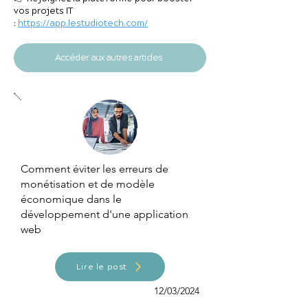
vos projets IT
:
https://app.lestudiotech.com/
Accéder aux autres articles
Comment éviter les erreurs de
monétisation et de modèle
économique dans le
développement d'une application
web
Lire le post
12/03/2024