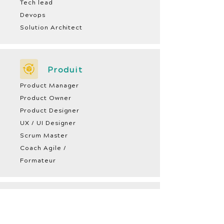
Tech lead
Devops
Solution Architect
Produit
Product Manager
Product Owner
Product Designer
UX / UI Designer
Scrum Master
Coach Agile /
Formateur
Data
Data Engineer