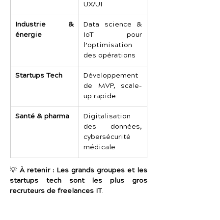
UX/UI
Industrie & 
Data science & 
énergie
IoT pour 
l’optimisation 
des opérations
Startups Tech
Développement 
de MVP, scale-
up rapide
Santé & pharma
Digitalisation 
des données, 
cybersécurité 
médicale
💡 
À retenir :
Les grands groupes et les 
startups tech sont les plus gros 
recruteurs de freelances IT
.