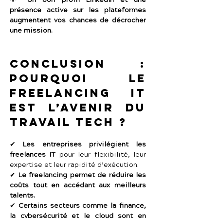
💡 
Un bon profil LinkedIn et une 
présence active sur les plateformes 
augmentent vos chances de décrocher 
une mission.
Conclusion : 
Pourquoi le 
freelancing IT 
est l’avenir du 
travail tech ?
✔ 
Les entreprises privilégient les 
freelances IT
 pour leur flexibilité, leur 
expertise et leur rapidité d’exécution.
✔ 
Le freelancing permet de réduire les 
coûts tout en accédant aux meilleurs 
talents.
✔ 
Certains secteurs comme la finance, 
la cybersécurité et le cloud sont en 