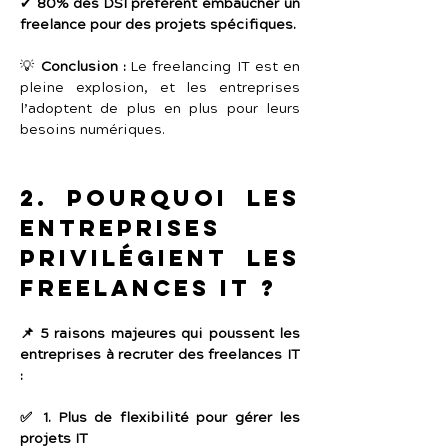
✔ 
80% des DSI préfèrent embaucher un 
freelance pour des projets spécifiques.
💡 
Conclusion :
 Le freelancing IT est en 
pleine explosion, et les entreprises 
l’adoptent de plus en plus pour leurs 
besoins numériques.
2. Pourquoi les 
entreprises 
privilégient les 
freelances IT ?
📌 5 raisons majeures qui poussent les 
entreprises à recruter des freelances IT 
:
✅ 1. Plus de flexibilité pour gérer les 
projets IT