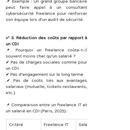
📌 Exemple : Un grand groupe bancaire 
peut faire appel à un consultant 
cybersécurité freelance pour renforcer 
son équipe lors d’un audit de sécurité.
✅ 3. Réduction des coûts par rapport à 
un CDI
📌 Pourquoi un freelance coûte-t-il 
souvent moins cher qu’un salarié ?
✔ Pas de charges sociales comme pour 
un CDI.
✔ Pas d’engagement sur le long terme
.✔ Pas de coûts liés aux avantages 
salariaux (mutuelle, tickets-restaurants, 
etc.).
📌 Comparaison entre un freelance IT et 
un salarié en CDI (Paris, 2025) :
Critère
Freelance IT
Salarié CDI IT