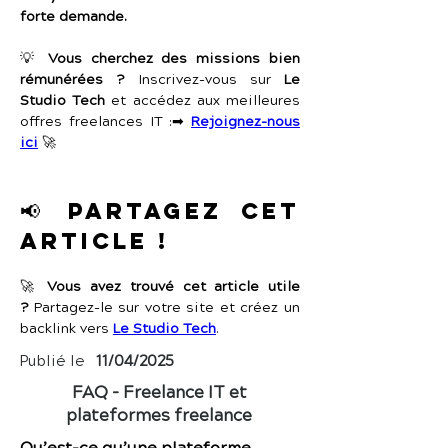
forte demande.
💡 
Vous cherchez des missions bien 
rémunérées ?
 Inscrivez-vous sur 
Le 
Studio Tech
 et accédez aux meilleures 
offres freelances IT :➡ 
Rejoignez-nous 
ici
 🚀
📢 Partagez cet 
article !
🚀 
Vous avez trouvé cet article utile 
?
 Partagez-le sur votre site et créez un 
backlink vers 
Le Studio Tech
.
Publié le
11/04/2025
FAQ – Freelance IT et
plateformes freelance