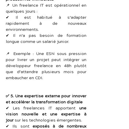
📌 Un freelance IT est opérationnel en 
quelques jours :
✔ Il est habitué à s’adapter 
rapidement à de nouveaux 
environnements.
✔ Il n’a pas besoin de formation 
longue comme un salarié junior.
📌 Exemple : Une ESN sous pression 
pour livrer un projet peut intégrer un 
développeur freelance en 48h plutôt 
que d’attendre plusieurs mois pour 
embaucher en CDI.
✅ 5. Une expertise externe pour innover 
et accélérer la transformation digitale
✔ Les freelances IT apportent 
une 
vision nouvelle et une expertise à 
jour
 sur les technologies émergentes.
✔ Ils sont 
exposés à de nombreux 