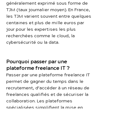
généralement exprimé sous forme de
TJM (taux journalier moyen). En France,
les TJM varient souvent entre quelques
centaines et plus de mille euros par
jour pour les expertises les plus
recherchées comme le cloud, la
cybersécurité ou la data.
Pourquoi passer par une
plateforme freelance IT ?
Passer par une plateforme freelance IT
permet de gagner du temps dans le
recrutement, d’accéder à un réseau de
freelances qualifiés et de sécuriser la
collaboration. Les plateformes
spécialisées simplifient la mise en
relation entre entreprises, ESN et
freelances, tout en offrant un cadre
administratif et contractuel structuré.
Elles permettent également de réduire