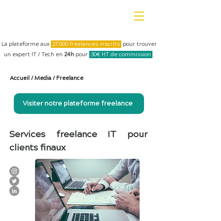
La plateforme aux
27,000 freelances inscrits
pour trouver
un expert IT / Tech en
24h
pour
30€ HT de commission
.
Accueil
/
Media
/
Freelance
Visiter notre plateforme freelance
Services freelance IT pour
clients finaux