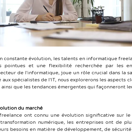
 constante évolution, les talents en informatique freel
pointues et une flexibilité recherchée par les ent
cteur de l'informatique, joue un rôle crucial dans la sa
aux spécialistes de l'IT, nous explorerons les aspects clé
n, ainsi que les tendances émergentes qui façonneront leu
évolution du marché
reelance ont connu une évolution significative sur le
transformation numérique, les entreprises ont de plu
urs besoins en matière de développement, de sécurité 