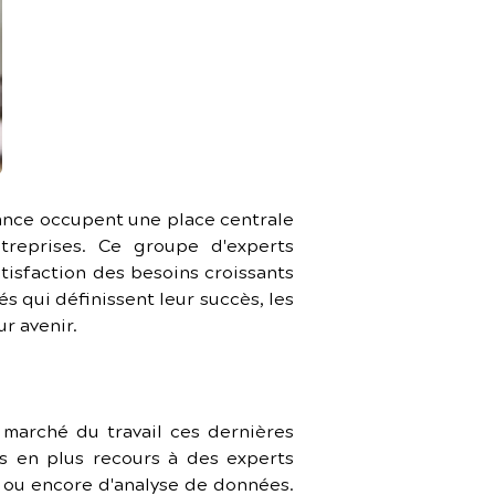
ance occupent une place centrale 
reprises. Ce groupe d'experts 
tisfaction des besoins croissants 
s qui définissent leur succès, les 
r avenir.
 marché du travail ces dernières 
s en plus recours à des experts 
ou encore d'analyse de données. 