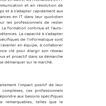
munication et en résolution de 
ps et à s'adapter rapidement aux 
lances en IT dans leur quotidien 
ur les professionnels de rester 
 La formation continue et l'auto-
tences. La capacité à s'adapter 
écifiques de l'informatique sont 
availler en équipe, à collaborer 
ce clé pour élargir son réseau 
eux et proactif dans sa démarche 
 se démarquer sur le marché.
itement l'impact positif de leur 
 complexes, ces professionnels 
répondre aux besoins spécifiques 
ns remarquables, telles que le 