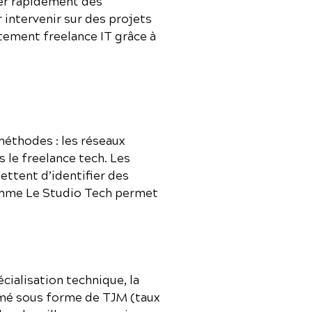
er rapidement des
 intervenir sur des projets
tement freelance IT grâce à
méthodes : les réseaux
 le freelance tech. Les
ettent d’identifier des
comme Le Studio Tech permet
écialisation technique, la
imé sous forme de TJM (taux