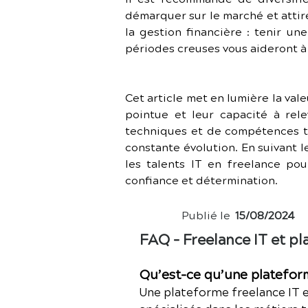
démarquer sur le marché et attir
la gestion financière : tenir un
périodes creuses vous aideront à 
Cet article met en lumière la vale
pointue et leur capacité à rel
techniques et de compétences tr
constante évolution. En suivant l
les talents IT en freelance pou
confiance et détermination.
Publié le
15/08/2024
FAQ – Freelance IT et p
Qu’est-ce qu’une plateform
Une plateforme freelance IT e