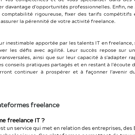
er davantage d'opportunités professionnelles. Enfin, ne 
e comptabilité rigoureuse, fixer des tarifs compétitifs
assurer la pérennité de votre activité freelance.
ur inestimable apportée par les talents IT en freelance, s
ever les défis avec agilité. Leur succès repose sur 
ansversales, ainsi que sur leur capacité à s'adapter r
es conseils pratiques partagés et en restant à l'écoute 
rront continuer à prospérer et à façonner l'avenir d
lateformes freelance
e freelance IT ?
st un service qui met en relation des entreprises, des