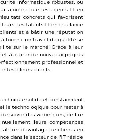
curité informatique robustes, ou 
ur ajoutée que les talents IT en 
ésultats concrets qui favorisent 
eurs, les talents IT en freelance 
lients et à bâtir une réputation 
fournir un travail de qualité se 
lité sur le marché. Grâce à leur 
et à attirer de nouveaux projets 
perfectionnement professionnel et 
ntes à leurs clients.
se technique solide et constamment 
eille technologique pour rester à 
de suivre des webinaires, de lire 
tinuellement leurs compétences 
attirer davantage de clients en 
nce dans le secteur de l'IT réside 