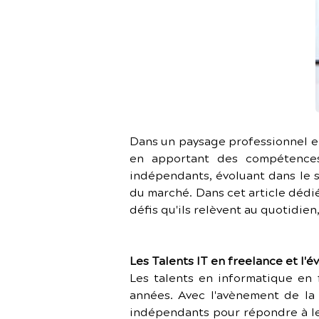
Dans un paysage professionnel en
en apportant des compétences 
indépendants, évoluant dans le se
du marché. Dans cet article dédié 
défis qu'ils relèvent au quotidie
Les Talents IT en freelance et l'
Les talents en informatique en f
années. Avec l'avènement de la 
indépendants pour répondre à le