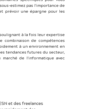
sous-estimez pas l'importance de 
 et prévoir une épargne pour les 
oulignant à la fois leur expertise 
une combinaison de compétences 
apidement à un environnement en 
des tendances futures du secteur, 
u marché de l'informatique avec 
 ESN et des freelances