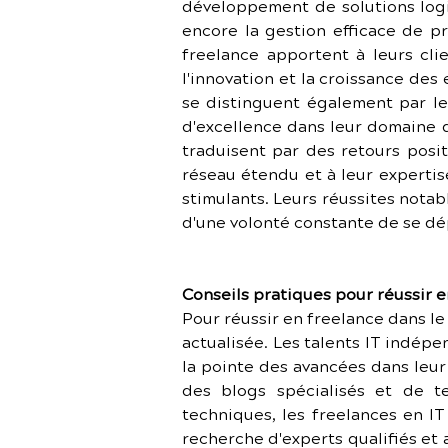
développement de solutions logic
encore la gestion efficace de pr
freelance apportent à leurs clie
l'innovation et la croissance des
se distinguent également par leu
d'excellence dans leur domaine d
traduisent par des retours posit
réseau étendu et à leur expertis
stimulants. Leurs réussites notab
d'une volonté constante de se dép
Conseils pratiques pour réussir e
Pour réussir en freelance dans le 
actualisée. Les talents IT indépe
la pointe des avancées dans leur 
des blogs spécialisés et de te
techniques, les freelances en I
recherche d'experts qualifiés et a