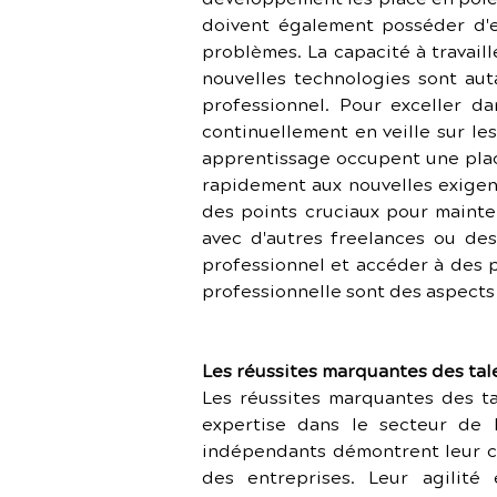
doivent également posséder d'e
problèmes. La capacité à travail
nouvelles technologies sont auta
professionnel. Pour exceller da
continuellement en veille sur le
apprentissage occupent une plac
rapidement aux nouvelles exigenc
des points cruciaux pour mainten
avec d'autres freelances ou de
professionnel et accéder à des p
professionnelle sont des aspects
Les réussites marquantes des tal
Les réussites marquantes des tal
expertise dans le secteur de l
indépendants démontrent leur cap
des entreprises. Leur agilité 