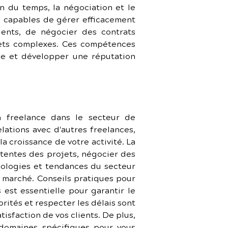
n du temps, la négociation et le 
e capables de gérer efficacement 
ents, de négocier des contrats 
ets complexes. Ces compétences 
èle et développer une réputation 
n freelance dans le secteur de 
lations avec d'autres freelances, 
 croissance de votre activité. La 
ttentes des projets, négocier des 
nologies et tendances du secteur 
marché. Conseils pratiques pour 
est essentielle pour garantir le 
rités et respecter les délais sont 
isfaction de vos clients. De plus, 
domaines spécifiques pour vous 