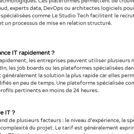
 technologiques. Ces plateformes permettent de trouv
ud, experts data, DevOps ou architectes logiciels pour
spécialisées comme Le Studio Tech facilitent le recru
 et un processus de mise en relation structuré.
nce IT rapidement ?
rapidement, les entreprises peuvent utiliser plusieurs 
, les job boards ou les plateformes spécialisées dans
 généralement la solution la plus rapide car elles perm
alifiés en peu de temps. Une plateforme spécialisée 
rofils pertinents en moins de 24 heures.
e IT ?
nd de plusieurs facteurs : le niveau d’expérience, la sp
 complexité du projet. Le tarif est généralement expr