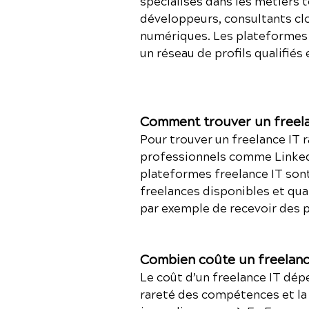
spécialisés dans les métiers
développeurs, consultants clo
numériques. Les plateformes 
un réseau de profils qualifiés
Comment trouver un freela
Pour trouver un freelance IT 
professionnels comme LinkedIn
plateformes freelance IT sont
freelances disponibles et qu
par exemple de recevoir des p
Combien coûte un freelanc
Le coût d’un freelance IT dépe
rareté des compétences et la