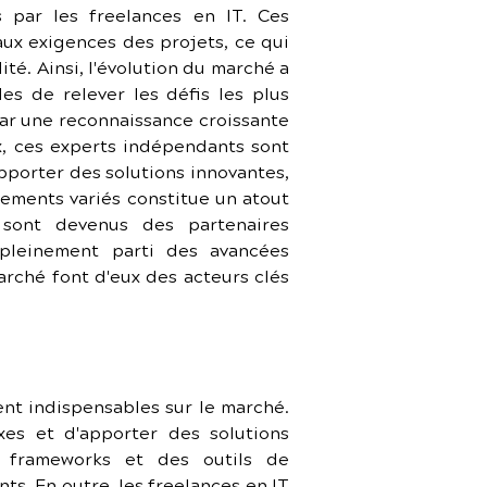
 par les freelances en IT. Ces 
ux exigences des projets, ce qui 
té. Ainsi, l'évolution du marché a 
es de relever les défis les plus 
ar une reconnaissance croissante 
 ces experts indépendants sont 
porter des solutions innovantes, 
ments variés constitue un atout 
sont devenus des partenaires 
pleinement parti des avancées 
rché font d'eux des acteurs clés 
nt indispensables sur le marché. 
s et d'apporter des solutions 
 frameworks et des outils de 
s. En outre, les freelances en IT 