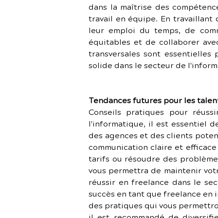
dans la maîtrise des compétences
travail en équipe. En travaillan
leur emploi du temps, de commu
équitables et de collaborer av
transversales sont essentielles 
solide dans le secteur de l'infor
Tendances futures pour les talen
Conseils pratiques pour réussi
l'informatique, il est essentiel 
des agences et des clients potent
communication claire et efficace 
tarifs ou résoudre des problèmes
vous permettra de maintenir vot
réussir en freelance dans le sec
succès en tant que freelance en in
des pratiques qui vous permettront
il est recommandé de diversifi