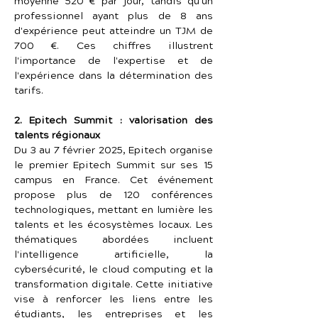
moyenne 520 € par jour, tandis qu'un 
professionnel ayant plus de 8 ans 
d'expérience peut atteindre un TJM de 
700 €. Ces chiffres illustrent 
l'importance de l'expertise et de 
l'expérience dans la détermination des 
tarifs.
2. Epitech Summit : valorisation des 
talents régionaux
Du 3 au 7 février 2025, Epitech organise 
le premier Epitech Summit sur ses 15 
campus en France. Cet événement 
propose plus de 120 conférences 
technologiques, mettant en lumière les 
talents et les écosystèmes locaux. Les 
thématiques abordées incluent 
l'intelligence artificielle, la 
cybersécurité, le cloud computing et la 
transformation digitale. Cette initiative 
vise à renforcer les liens entre les 
étudiants, les entreprises et les 