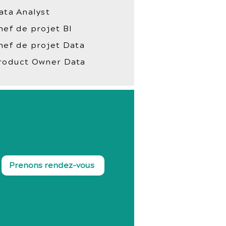
ata Analyst
hef de projet BI
hef de projet Data
roduct Owner Data
Prenons rendez-vous