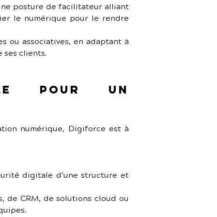
e posture de facilitateur alliant 
ier le numérique pour le rendre 
s ou associatives, en adaptant à 
 ses clients.
le pour un 
tion numérique, Digiforce est à 
urité digitale d’une structure et 
s, de CRM, de solutions cloud ou 
quipes.