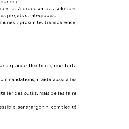
 durable.
ons et à proposer des solutions 
es projets stratégiques.
munes : proximité, transparence, 
une grande flexibilité, une forte 
ommandations, il aide aussi à les 
aller des outils, mais de les faire 
ssible, sans jargon ni complexité 