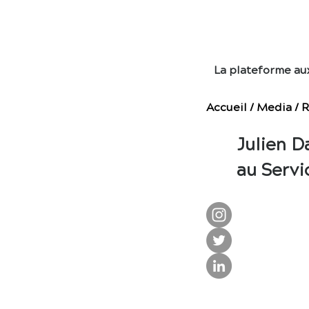
E
La plateforme au
Accueil
/
Media
/
R
Julien D
au Servi