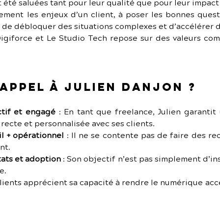
t été saluées tant pour leur qualité que pour leur impact
ment les enjeux d’un client, à poser les bonnes questi
s de débloquer des situations complexes et d’accélérer d
igiforce et Le Studio Tech repose sur des valeurs com
appel à Julien Danjon ?
ctif et engagé
 :
En tant que freelance, Julien garantit 
irecte et personnalisée avec ses clients.
l + opérationnel
 :
Il ne se contente pas de faire des rec
nt.
ats et adoption
 :
Son objectif n’est pas simplement d’inst
e.
lients apprécient sa capacité à rendre le numérique acce