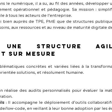
ns le numérique, il a su, au fil des années, développer un
ment opérationnel et pédagogie. Sa mission : simplif
e à tous les acteurs de l’entreprise.
ssi bien auprès de TPE, PME que de structures publique
ins, aux ressources et au niveau de maturité digitale de
: une structure agi
t sur mesure
ématiques concrètes et variées liées à la transforma
 orientée solutions, et résolument humaine.
ien réalise des audits personnalisés pour évaluer la mat
ration.
ils
 : Il accompagne le déploiement d’outils collaboratif
e/low-code, en veillant à leur bonne adoption par les é