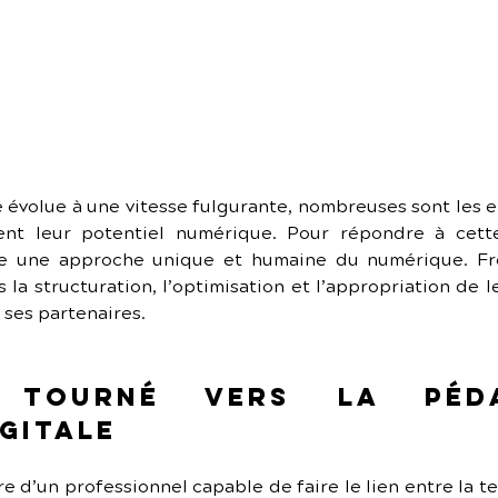
évolue à une vitesse fulgurante, nombreuses sont les ent
nt leur potentiel numérique. Pour répondre à cette
 une approche unique et humaine du numérique. Freela
a structuration, l’optimisation et l’appropriation de l
 ses partenaires.
 tourné vers la péda
gitale
re d’un professionnel capable de faire le lien entre la te