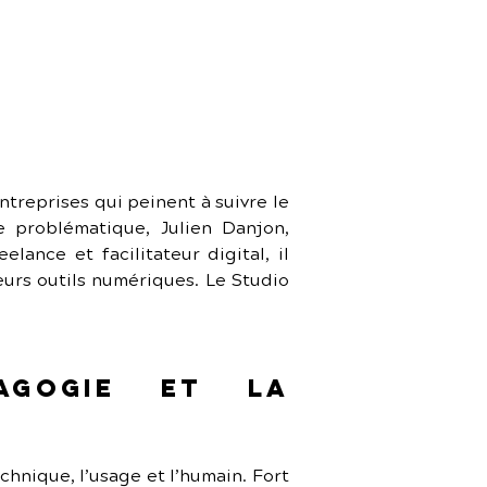
reprises qui peinent à suivre le 
 problématique, Julien Danjon, 
nce et facilitateur digital, il 
eurs outils numériques. Le Studio 
gogie et la 
chnique, l’usage et l’humain. Fort 