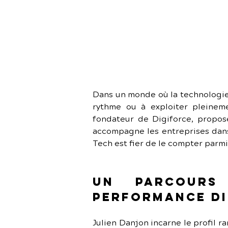
Dans un monde où la technologie 
rythme ou à exploiter pleineme
fondateur de Digiforce, propose
accompagne les entreprises dans l
Tech est fier de le compter parmi
Un parcours
performance di
Julien Danjon incarne le profil ra