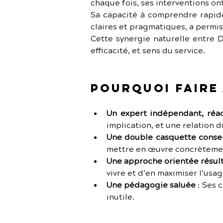
chaque fois, ses interventions on
Sa capacité à comprendre rapide
claires et pragmatiques, a permi
Cette synergie naturelle entre D
efficacité, et sens du service.
Pourquoi faire 
Un expert indépendant, réa
implication, et une relation d
Une double casquette consei
mettre en œuvre concrèteme
Une approche orientée résult
vivre et d’en maximiser l’usag
Une pédagogie saluée
 :
Ses c
inutile.