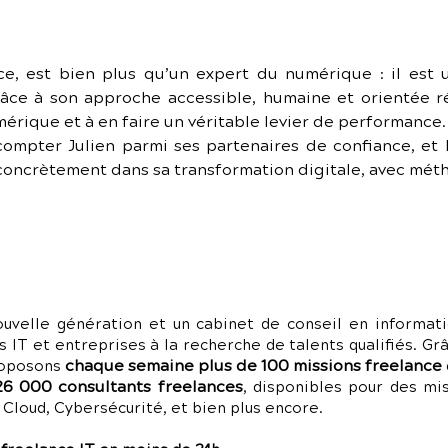
ce, est bien plus qu’un expert du numérique : il est un
âce à son approche accessible, humaine et orientée résu
érique et à en faire un véritable levier de performance.
ompter Julien parmi ses partenaires de confiance, et
concrètement dans sa transformation digitale, avec méth
uvelle génération et un cabinet de conseil en informati
s IT et entreprises à la recherche de talents qualifiés. G
chaque semaine plus de 100 missions freelance
roposons
26 000 consultants freelances
, disponibles pour des m
loud, Cybersécurité, et bien plus encore.