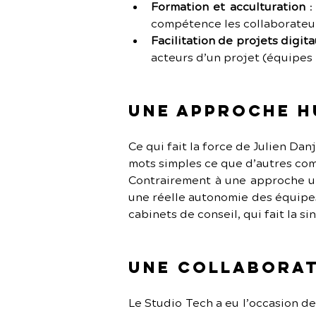
Formation et acculturation
 
compétence les collaborateur
Facilitation de projets digit
acteurs d’un projet (équipes 
Une approche h
Ce qui fait la force de Julien Danj
mots simples ce que d’autres com
Contrairement à une approche un
une réelle autonomie des équipes
cabinets de conseil, qui fait la si
Une collaborat
Le Studio Tech a eu l’occasion d