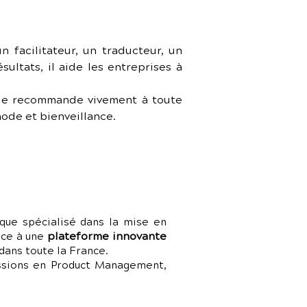
 facilitateur, un traducteur, un 
ltats, il aide les entreprises à 
 le recommande vivement à toute 
ode et bienveillance.
que spécialisé dans la mise en
plateforme innovante
râce à une
dans toute la France.
issions en Product Management,