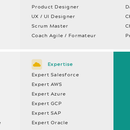
Product Designer
D
UX / UI Designer
C
Scrum Master
C
Coach Agile / Formateur
P
Expertise
Expert Salesforce
Expert AWS
Expert Azure
Expert GCP
Expert SAP
e
Expert Oracle