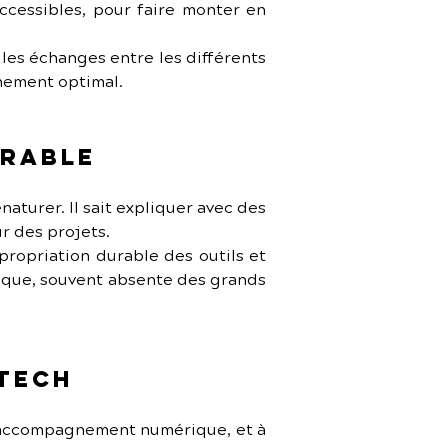
ccessibles, pour faire monter en 
e les échanges entre les différents 
gnement optimal.
urable
naturer. Il sait expliquer avec des 
r des projets.
opriation durable des outils et 
ique, souvent absente des grands 
 Tech
d’accompagnement numérique, et à 