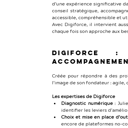
d’une expérience significative da
conseil stratégique, accompagne
accessible, compréhensible et util
Avec Digiforce, il intervient au
chaque fois son approche aux beso
Digiforce 
accompagnemen
Créée pour répondre à des probl
l’image de son fondateur : agile,
Les expertises de Digiforce
Diagnostic numérique
 : Jul
identifier les leviers d’amélio
Choix et mise en place d’out
encore de plateformes no-cod