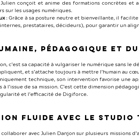
: Julien conçoit et anime des formations concrètes et a
s sur les usages numériques.
aux
 : Grâce à sa posture neutre et bienveillante, il facilit
internes, prestataires, décideurs), pour garantir un ali
umaine, pédagogique et d
on, c’est sa capacité à vulgariser le numérique sans le dé
pliquent, et s’attache toujours à mettre l’humain au cœu
iquement technique, son intervention favorise une appr
 à l’issue de sa mission. C’est cette dimension pédagog
ngularité et l’efficacité de Digiforce.
ion fluide avec Le Studio
e collaborer avec Julien Danjon sur plusieurs missions 