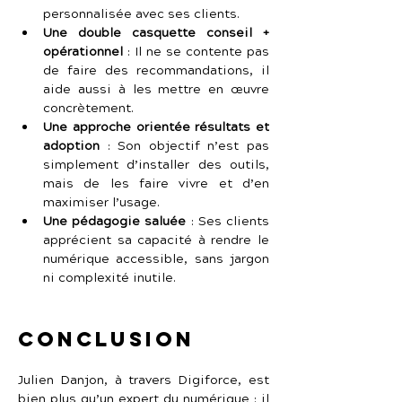
personnalisée avec ses clients.
Une double casquette conseil + 
opérationnel
 :
Il ne se contente pas 
de faire des recommandations, il 
aide aussi à les mettre en œuvre 
concrètement.
Une approche orientée résultats et 
adoption
 :
Son objectif n’est pas 
simplement d’installer des outils, 
mais de les faire vivre et d’en 
maximiser l’usage.
Une pédagogie saluée
 :
Ses clients 
apprécient sa capacité à rendre le 
numérique accessible, sans jargon 
ni complexité inutile.
Conclusion
Julien Danjon, à travers Digiforce, est 
bien plus qu’un expert du numérique : il 