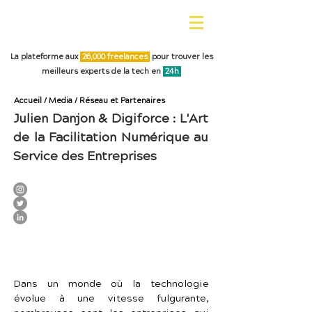
La plateforme aux
26,0
00 freelances
pour trouver les
meilleurs experts de la tech en
24h
Accueil
/
Media
/
Réseau et Partenaires
Julien Danjon & Digiforce : L'Art
de la Facilitation Numérique au
Service des Entreprises
Dans un monde où la technologie 
évolue à une vitesse fulgurante, 