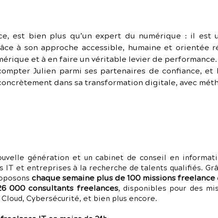
ce, est bien plus qu’un expert du numérique : il est un
âce à son approche accessible, humaine et orientée résu
érique et à en faire un véritable levier de performance.
ompter Julien parmi ses partenaires de confiance, et
concrètement dans sa transformation digitale, avec méth
uvelle génération et un cabinet de conseil en informati
s IT et entreprises à la recherche de talents qualifiés. G
chaque semaine plus de 100 missions freelance
roposons
26 000 consultants freelances
, disponibles pour des m
loud, Cybersécurité, et bien plus encore.