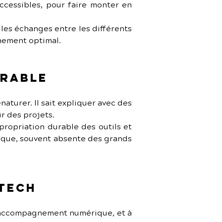
ccessibles, pour faire monter en 
e les échanges entre les différents 
gnement optimal.
urable
naturer. Il sait expliquer avec des 
r des projets.
opriation durable des outils et 
ique, souvent absente des grands 
 Tech
d’accompagnement numérique, et à 