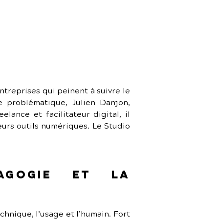
reprises qui peinent à suivre le 
 problématique, Julien Danjon, 
nce et facilitateur digital, il 
eurs outils numériques. Le Studio 
gogie et la 
chnique, l’usage et l’humain. Fort 