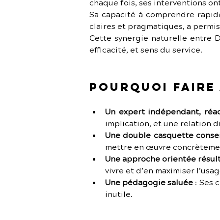
chaque fois, ses interventions on
Sa capacité à comprendre rapide
claires et pragmatiques, a permi
Cette synergie naturelle entre D
efficacité, et sens du service.
Pourquoi faire 
Un expert indépendant, réa
implication, et une relation d
Une double casquette consei
mettre en œuvre concrèteme
Une approche orientée résult
vivre et d’en maximiser l’usag
Une pédagogie saluée
 :
Ses c
inutile.