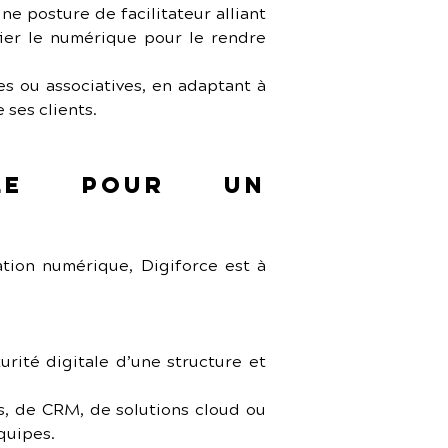
e posture de facilitateur alliant 
ier le numérique pour le rendre 
s ou associatives, en adaptant à 
 ses clients.
le pour un 
tion numérique, Digiforce est à 
urité digitale d’une structure et 
s, de CRM, de solutions cloud ou 
quipes.