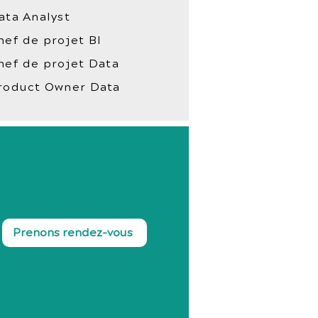
ata Analyst
hef de projet BI
hef de projet Data
roduct Owner Data
Prenons rendez-vous