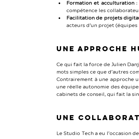
Formation et acculturation
 
compétence les collaborateur
Facilitation de projets digit
acteurs d’un projet (équipes 
Une approche h
Ce qui fait la force de Julien Danj
mots simples ce que d’autres com
Contrairement à une approche un
une réelle autonomie des équipes
cabinets de conseil, qui fait la si
Une collaborat
Le Studio Tech a eu l’occasion d