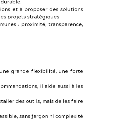
 durable.
ons et à proposer des solutions 
es projets stratégiques.
munes : proximité, transparence, 
une grande flexibilité, une forte 
ommandations, il aide aussi à les 
aller des outils, mais de les faire 
ssible, sans jargon ni complexité 