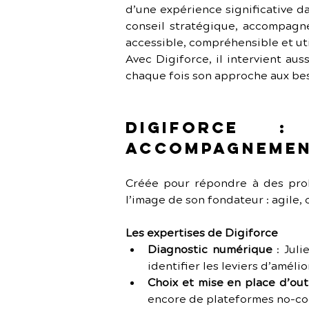
d’une expérience significative da
conseil stratégique, accompagne
accessible, compréhensible et util
Avec Digiforce, il intervient au
chaque fois son approche aux beso
Digiforce 
accompagnemen
Créée pour répondre à des probl
l’image de son fondateur : agile,
Les expertises de Digiforce
Diagnostic numérique
 : Jul
identifier les leviers d’amélio
Choix et mise en place d’out
encore de plateformes no-cod