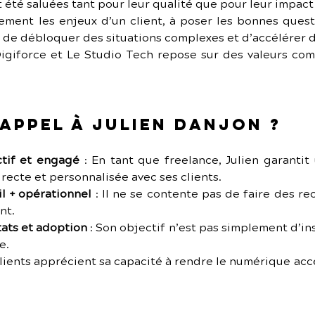
t été saluées tant pour leur qualité que pour leur impact
ment les enjeux d’un client, à poser les bonnes questi
s de débloquer des situations complexes et d’accélérer d
igiforce et Le Studio Tech repose sur des valeurs com
appel à Julien Danjon ?
ctif et engagé
 :
En tant que freelance, Julien garantit 
irecte et personnalisée avec ses clients.
l + opérationnel
 :
Il ne se contente pas de faire des rec
nt.
ats et adoption
 :
Son objectif n’est pas simplement d’inst
e.
lients apprécient sa capacité à rendre le numérique acce