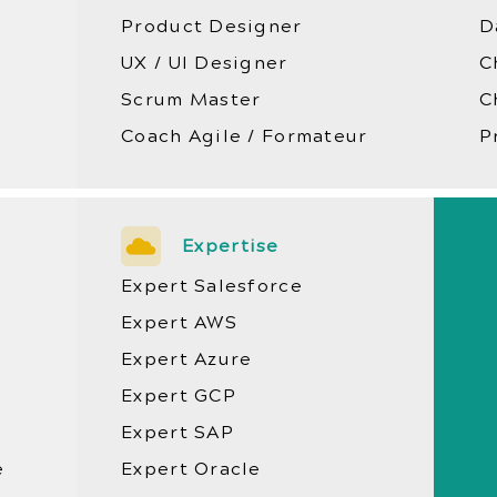
Product Designer
D
UX / UI Designer
C
Scrum Master
C
Coach Agile / Formateur
P
Expertise
Expert Salesforce
Expert AWS
Expert Azure
Expert GCP
Expert SAP
e
Expert Oracle