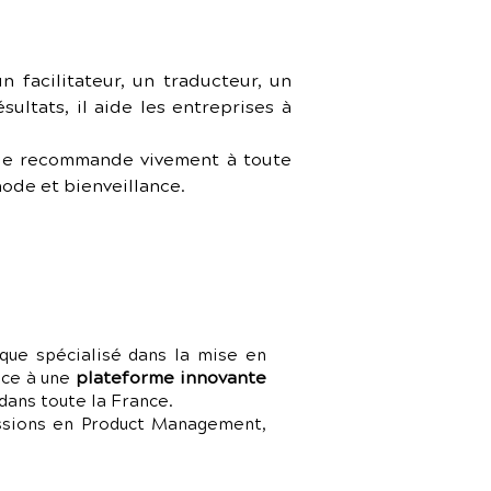
 facilitateur, un traducteur, un 
ltats, il aide les entreprises à 
 le recommande vivement à toute 
ode et bienveillance.
que spécialisé dans la mise en
plateforme innovante
râce à une
dans toute la France.
issions en Product Management,