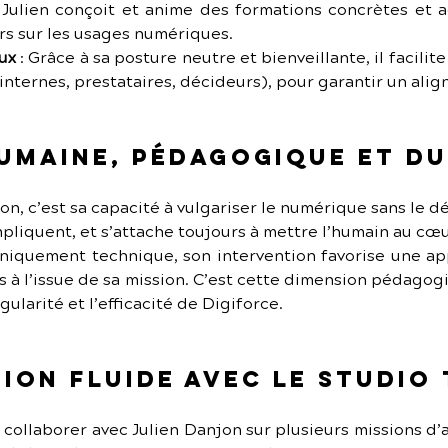
: Julien conçoit et anime des formations concrètes et a
s sur les usages numériques.
aux
 : Grâce à sa posture neutre et bienveillante, il facilit
internes, prestataires, décideurs), pour garantir un ali
umaine, pédagogique et d
on, c’est sa capacité à vulgariser le numérique sans le dé
pliquent, et s’attache toujours à mettre l’humain au cœu
iquement technique, son intervention favorise une appr
 à l’issue de sa mission. C’est cette dimension pédagog
ngularité et l’efficacité de Digiforce.
ion fluide avec Le Studio
e collaborer avec Julien Danjon sur plusieurs missions 