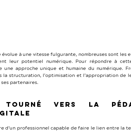
évolue à une vitesse fulgurante, nombreuses sont les ent
nt leur potentiel numérique. Pour répondre à cette
 une approche unique et humaine du numérique. Freela
a structuration, l’optimisation et l’appropriation de l
 ses partenaires.
 tourné vers la péda
gitale
re d’un professionnel capable de faire le lien entre la te