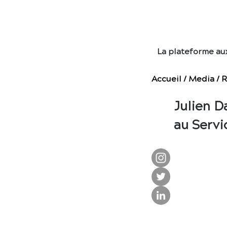
E
La plateforme au
Accueil
/
Media
/
R
Julien D
au Servi