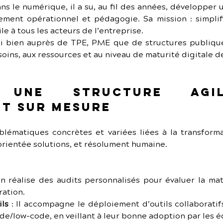
ns le numérique, il a su, au fil des années, développer un
ment opérationnel et pédagogie. Sa mission : simplif
e à tous les acteurs de l’entreprise.
ssi bien auprès de TPE, PME que de structures publique
ins, aux ressources et au niveau de maturité digitale de
: une structure agi
t sur mesure
ématiques concrètes et variées liées à la transforma
 orientée solutions, et résolument humaine.
ien réalise des audits personnalisés pour évaluer la mat
ration.
ils
 : Il accompagne le déploiement d’outils collaboratif
e/low-code, en veillant à leur bonne adoption par les é