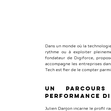
Dans un monde où la technologie 
rythme ou à exploiter pleineme
fondateur de Digiforce, propose
accompagne les entreprises dans l
Tech est fier de le compter parmi
Un parcours
performance di
Julien Danjon incarne le profil ra