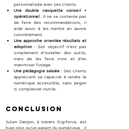
personnalisée avec ses clients.
Une double casquette conseil + 
opérationnel
 :
Il ne se contente pas 
de faire des recommandations, il 
aide aussi à les mettre en œuvre 
concrètement.
Une approche orientée résultats et 
adoption
 :
Son objectif n’est pas 
simplement d’installer des outils, 
mais de les faire vivre et d’en 
maximiser l’usage.
Une pédagogie saluée
 :
Ses clients 
apprécient sa capacité à rendre le 
numérique accessible, sans jargon 
ni complexité inutile.
Conclusion
Julien Danjon, à travers Digiforce, est 
bien plus qu’un expert du numérique : il 