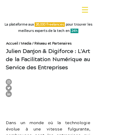
La plateforme aux
26,0
00 freelances
pour trouver les
meilleurs experts de la tech en
24h
Accueil
/
Media
/
Réseau et Partenaires
Julien Danjon & Digiforce : L'Art
de la Facilitation Numérique au
Service des Entreprises
Dans un monde où la technologie 
évolue à une vitesse fulgurante, 