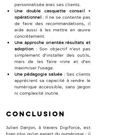
personnalisée avec ses clients.
Une double casquette conseil + 
opérationnel
 :
Il ne se contente pas 
de faire des recommandations, il 
aide aussi à les mettre en œuvre 
concrètement.
Une approche orientée résultats et 
adoption
 :
Son objectif n’est pas 
simplement d’installer des outils, 
mais de les faire vivre et d’en 
maximiser l’usage.
Une pédagogie saluée
 :
Ses clients 
apprécient sa capacité à rendre le 
numérique accessible, sans jargon 
ni complexité inutile.
Conclusion
Julien Danjon, à travers Digiforce, est 
bien plus qu’un expert du numérique : il 