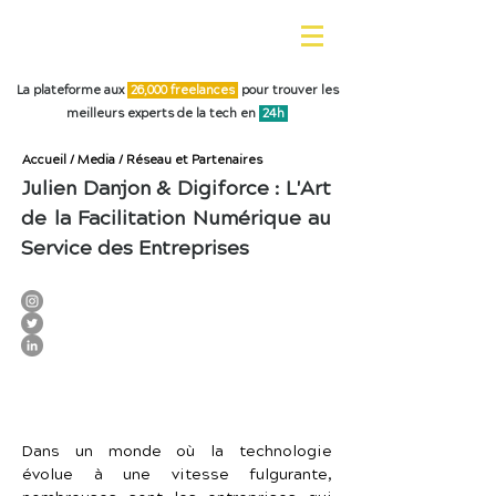
La plateforme aux
26,0
00 freelances
pour trouver les
meilleurs experts de la tech en
24h
Accueil
/
Media
/
Réseau et Partenaires
Julien Danjon & Digiforce : L'Art
de la Facilitation Numérique au
Service des Entreprises
Dans un monde où la technologie 
évolue à une vitesse fulgurante, 