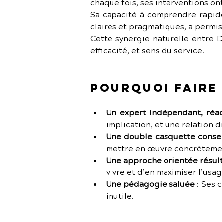
chaque fois, ses interventions on
Sa capacité à comprendre rapide
claires et pragmatiques, a permi
Cette synergie naturelle entre D
efficacité, et sens du service.
Pourquoi faire 
Un expert indépendant, réa
implication, et une relation d
Une double casquette consei
mettre en œuvre concrèteme
Une approche orientée résult
vivre et d’en maximiser l’usag
Une pédagogie saluée
 :
Ses c
inutile.