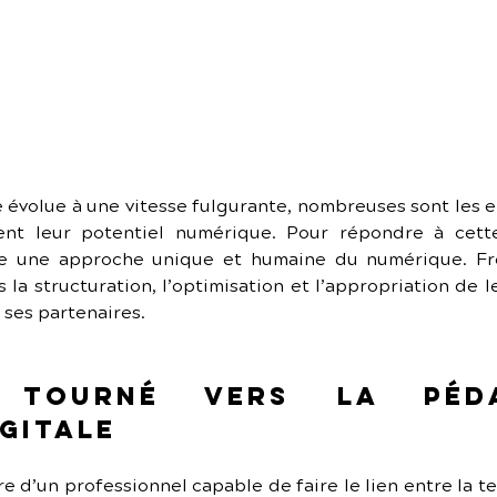
évolue à une vitesse fulgurante, nombreuses sont les ent
nt leur potentiel numérique. Pour répondre à cette
 une approche unique et humaine du numérique. Freela
a structuration, l’optimisation et l’appropriation de l
 ses partenaires.
 tourné vers la péda
gitale
re d’un professionnel capable de faire le lien entre la te