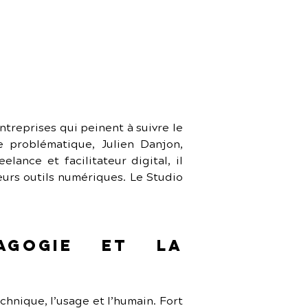
reprises qui peinent à suivre le 
 problématique, Julien Danjon, 
nce et facilitateur digital, il 
eurs outils numériques. Le Studio 
gogie et la 
chnique, l’usage et l’humain. Fort 