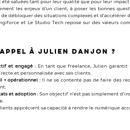
t été saluées tant pour leur qualité que pour leur impact
ment les enjeux d’un client, à poser les bonnes questi
s de débloquer des situations complexes et d’accélérer d
igiforce et Le Studio Tech repose sur des valeurs com
appel à Julien Danjon ?
ctif et engagé
 :
En tant que freelance, Julien garantit 
irecte et personnalisée avec ses clients.
l + opérationnel
 :
Il ne se contente pas de faire des rec
nt.
ats et adoption
 :
Son objectif n’est pas simplement d’inst
e.
lients apprécient sa capacité à rendre le numérique acce