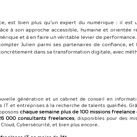
ce, est bien plus qu’un expert du numérique : il est un
âce à son approche accessible, humaine et orientée résu
érique et à en faire un véritable levier de performance.
ompter Julien parmi ses partenaires de confiance, et
concrètement dans sa transformation digitale, avec méth
uvelle génération et un cabinet de conseil en informati
s IT et entreprises à la recherche de talents qualifiés. G
chaque semaine plus de 100 missions freelance
roposons
26 000 consultants freelances
, disponibles pour des m
loud, Cybersécurité, et bien plus encore.