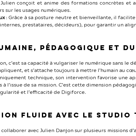
: Julien conçoit et anime des formations concrètes et a
s sur les usages numériques.
aux
 : Grâce à sa posture neutre et bienveillante, il facilit
internes, prestataires, décideurs), pour garantir un ali
umaine, pédagogique et d
on, c’est sa capacité à vulgariser le numérique sans le dé
pliquent, et s’attache toujours à mettre l’humain au cœu
iquement technique, son intervention favorise une appr
 à l’issue de sa mission. C’est cette dimension pédagog
ngularité et l’efficacité de Digiforce.
ion fluide avec Le Studio
e collaborer avec Julien Danjon sur plusieurs missions 