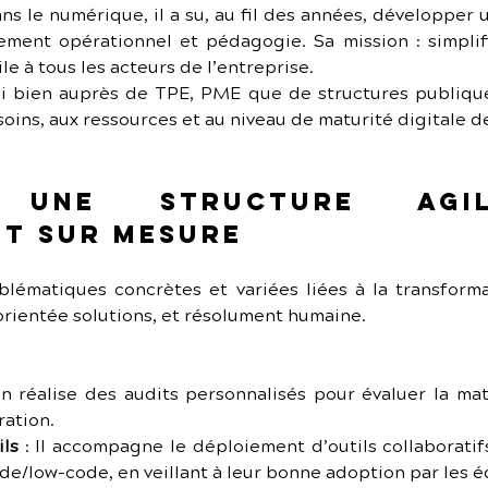
ns le numérique, il a su, au fil des années, développer un
ment opérationnel et pédagogie. Sa mission : simplif
e à tous les acteurs de l’entreprise.
ssi bien auprès de TPE, PME que de structures publique
ins, aux ressources et au niveau de maturité digitale de
: une structure agi
t sur mesure
ématiques concrètes et variées liées à la transforma
 orientée solutions, et résolument humaine.
ien réalise des audits personnalisés pour évaluer la mat
ration.
ils
 : Il accompagne le déploiement d’outils collaboratif
e/low-code, en veillant à leur bonne adoption par les é