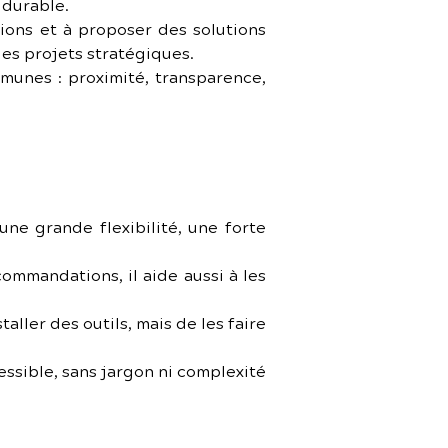
 durable.
ons et à proposer des solutions 
es projets stratégiques.
munes : proximité, transparence, 
une grande flexibilité, une forte 
ommandations, il aide aussi à les 
aller des outils, mais de les faire 
ssible, sans jargon ni complexité 