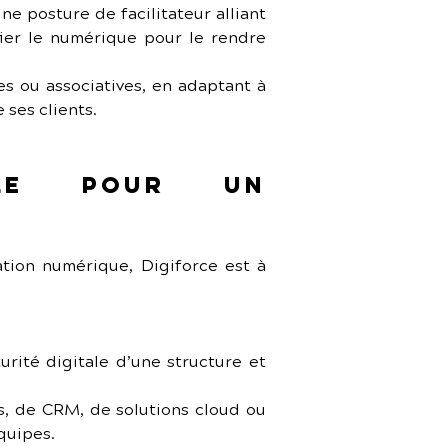
e posture de facilitateur alliant 
ier le numérique pour le rendre 
s ou associatives, en adaptant à 
 ses clients.
le pour un 
tion numérique, Digiforce est à 
urité digitale d’une structure et 
s, de CRM, de solutions cloud ou 
quipes.