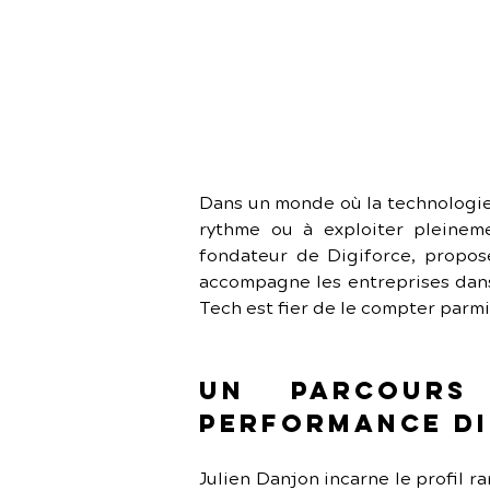
Dans un monde où la technologie 
rythme ou à exploiter pleineme
fondateur de Digiforce, propose
accompagne les entreprises dans l
Tech est fier de le compter parmi
Un parcours
performance di
Julien Danjon incarne le profil ra