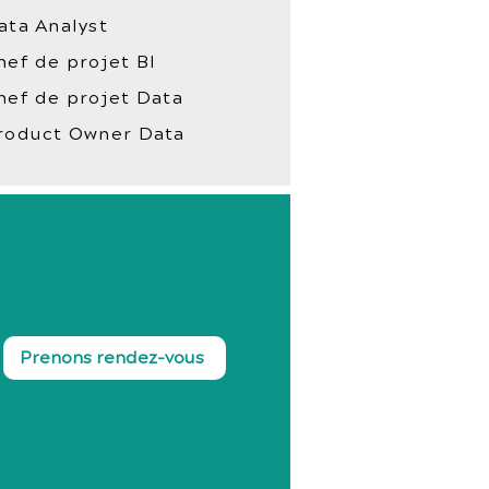
ata Analyst
hef de projet BI
hef de projet Data
roduct Owner Data
Prenons rendez-vous