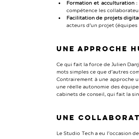
Formation et acculturation
 
compétence les collaborateur
Facilitation de projets digit
acteurs d’un projet (équipes 
Une approche h
Ce qui fait la force de Julien Danj
mots simples ce que d’autres com
Contrairement à une approche un
une réelle autonomie des équipes
cabinets de conseil, qui fait la si
Une collaborat
Le Studio Tech a eu l’occasion d