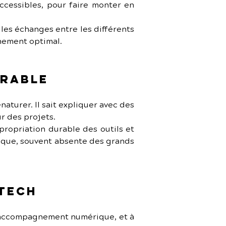
ccessibles, pour faire monter en 
e les échanges entre les différents 
gnement optimal.
urable
naturer. Il sait expliquer avec des 
r des projets.
opriation durable des outils et 
ique, souvent absente des grands 
 Tech
d’accompagnement numérique, et à 