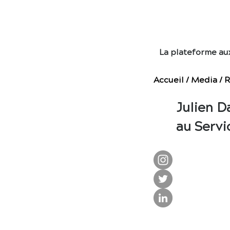
E
La plateforme au
Accueil
/
Media
/
R
Julien D
au Servi