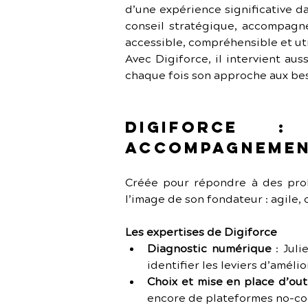
d’une expérience significative da
conseil stratégique, accompagne
accessible, compréhensible et util
Avec Digiforce, il intervient au
chaque fois son approche aux beso
Digiforce 
accompagnemen
Créée pour répondre à des probl
l’image de son fondateur : agile,
Les expertises de Digiforce
Diagnostic numérique
 : Jul
identifier les leviers d’amélio
Choix et mise en place d’out
encore de plateformes no-cod