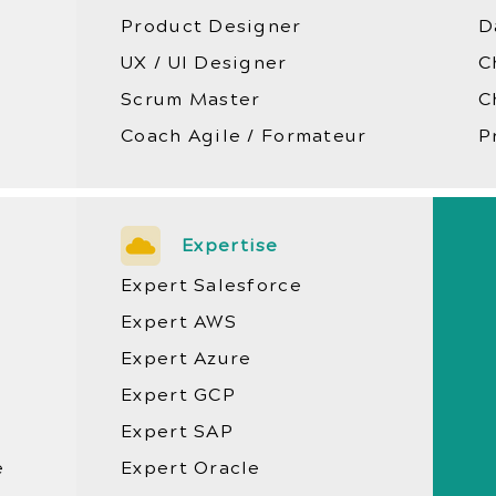
Product Designer
D
UX / UI Designer
C
Scrum Master
C
Coach Agile / Formateur
P
Expertise
Expert Salesforce
Expert AWS
Expert Azure
Expert GCP
Expert SAP
e
Expert Oracle