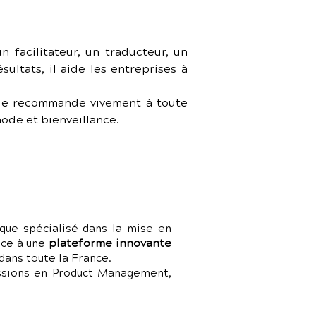
 facilitateur, un traducteur, un 
ltats, il aide les entreprises à 
 le recommande vivement à toute 
ode et bienveillance.
que spécialisé dans la mise en
plateforme innovante
râce à une
dans toute la France.
issions en Product Management,