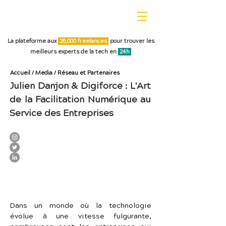
La plateforme aux
26,0
00 freelances
pour trouver les
meilleurs experts de la tech en
24h
Accueil
/
Media
/
Réseau et Partenaires
Julien Danjon & Digiforce : L'Art
de la Facilitation Numérique au
Service des Entreprises
Dans un monde où la technologie 
évolue à une vitesse fulgurante, 