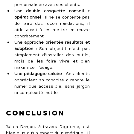
personnalisée avec ses clients.
Une double casquette conseil + 
opérationnel
 :
Il ne se contente pas 
de faire des recommandations, il 
aide aussi à les mettre en œuvre 
concrètement.
Une approche orientée résultats et 
adoption
 :
Son objectif n’est pas 
simplement d’installer des outils, 
mais de les faire vivre et d’en 
maximiser l’usage.
Une pédagogie saluée
 :
Ses clients 
apprécient sa capacité à rendre le 
numérique accessible, sans jargon 
ni complexité inutile.
Conclusion
Julien Danjon, à travers Digiforce, est 
bien plus qu’un expert du numérique : il 