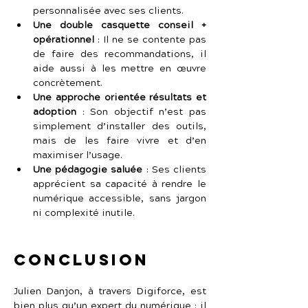
personnalisée avec ses clients.
Une double casquette conseil + 
opérationnel
 :
Il ne se contente pas 
de faire des recommandations, il 
aide aussi à les mettre en œuvre 
concrètement.
Une approche orientée résultats et 
adoption
 :
Son objectif n’est pas 
simplement d’installer des outils, 
mais de les faire vivre et d’en 
maximiser l’usage.
Une pédagogie saluée
 :
Ses clients 
apprécient sa capacité à rendre le 
numérique accessible, sans jargon 
ni complexité inutile.
Conclusion
Julien Danjon, à travers Digiforce, est 
bien plus qu’un expert du numérique : il 