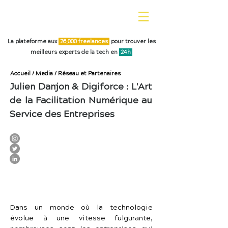
La plateforme aux
26,0
00 freelances
pour trouver les
meilleurs experts de la tech en
24h
Accueil
/
Media
/
Réseau et Partenaires
Julien Danjon & Digiforce : L'Art
de la Facilitation Numérique au
Service des Entreprises
Dans un monde où la technologie 
évolue à une vitesse fulgurante, 