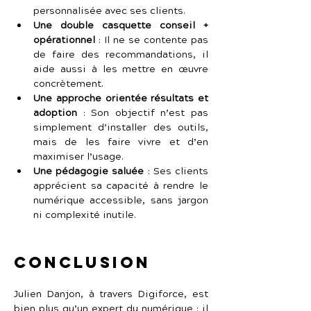
personnalisée avec ses clients.
Une double casquette conseil + 
opérationnel
 :
Il ne se contente pas 
de faire des recommandations, il 
aide aussi à les mettre en œuvre 
concrètement.
Une approche orientée résultats et 
adoption
 :
Son objectif n’est pas 
simplement d’installer des outils, 
mais de les faire vivre et d’en 
maximiser l’usage.
Une pédagogie saluée
 :
Ses clients 
apprécient sa capacité à rendre le 
numérique accessible, sans jargon 
ni complexité inutile.
Conclusion
Julien Danjon, à travers Digiforce, est 
bien plus qu’un expert du numérique : il 