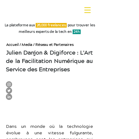
La plateforme aux
26,0
00 freelances
pour trouver les
meilleurs experts de la tech en
24h
Accueil
/
Media
/
Réseau et Partenaires
Julien Danjon & Digiforce : L'Art
de la Facilitation Numérique au
Service des Entreprises
Dans un monde où la technologie 
évolue à une vitesse fulgurante, 