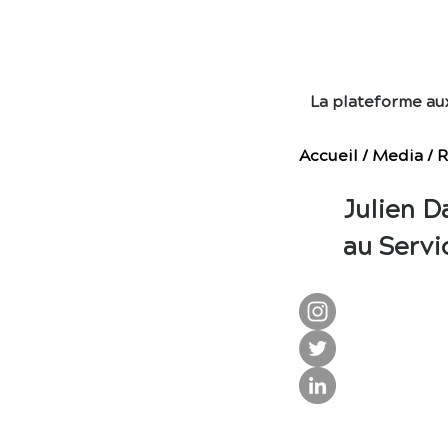
E
La plateforme au
Accueil
/
Media
/
R
Julien D
au Servi