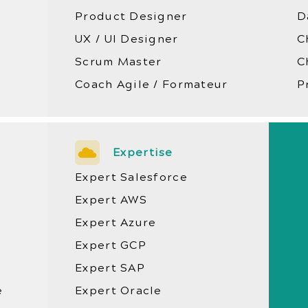
Product Designer
D
UX / UI Designer
C
Scrum Master
C
Coach Agile / Formateur
P
Expertise
Expert Salesforce
Expert AWS
Expert Azure
Expert GCP
Expert SAP
e
Expert Oracle