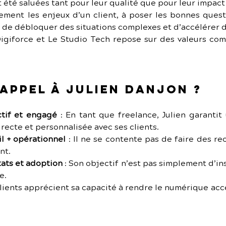
t été saluées tant pour leur qualité que pour leur impact
ment les enjeux d’un client, à poser les bonnes questi
s de débloquer des situations complexes et d’accélérer d
igiforce et Le Studio Tech repose sur des valeurs com
appel à Julien Danjon ?
ctif et engagé
 :
En tant que freelance, Julien garantit 
irecte et personnalisée avec ses clients.
l + opérationnel
 :
Il ne se contente pas de faire des rec
nt.
ats et adoption
 :
Son objectif n’est pas simplement d’inst
e.
lients apprécient sa capacité à rendre le numérique acce