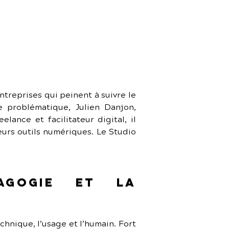
reprises qui peinent à suivre le 
 problématique, Julien Danjon, 
nce et facilitateur digital, il 
eurs outils numériques. Le Studio 
gogie et la 
chnique, l’usage et l’humain. Fort 