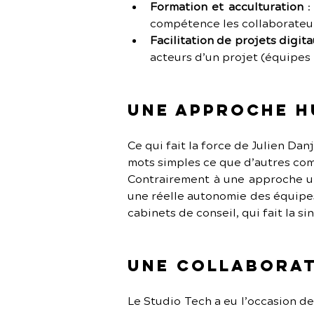
Formation et acculturation
 
compétence les collaborateur
Facilitation de projets digit
acteurs d’un projet (équipes 
Une approche h
Ce qui fait la force de Julien Danj
mots simples ce que d’autres com
Contrairement à une approche un
une réelle autonomie des équipes
cabinets de conseil, qui fait la si
Une collaborat
Le Studio Tech a eu l’occasion d