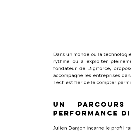
Dans un monde où la technologie 
rythme ou à exploiter pleineme
fondateur de Digiforce, propose
accompagne les entreprises dans l
Tech est fier de le compter parmi
Un parcours
performance di
Julien Danjon incarne le profil ra