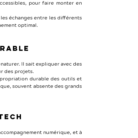
ccessibles, pour faire monter en 
e les échanges entre les différents 
gnement optimal.
urable
naturer. Il sait expliquer avec des 
r des projets.
opriation durable des outils et 
ique, souvent absente des grands 
 Tech
d’accompagnement numérique, et à 