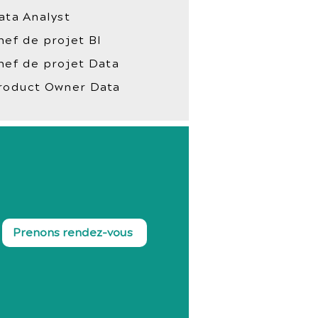
ata Analyst
hef de projet BI
hef de projet Data
roduct Owner Data
Prenons rendez-vous