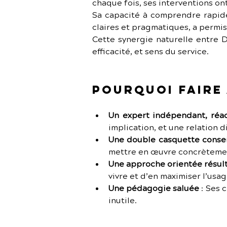
chaque fois, ses interventions on
Sa capacité à comprendre rapide
claires et pragmatiques, a permi
Cette synergie naturelle entre D
efficacité, et sens du service.
Pourquoi faire 
Un expert indépendant, réa
implication, et une relation d
Une double casquette consei
mettre en œuvre concrèteme
Une approche orientée résult
vivre et d’en maximiser l’usag
Une pédagogie saluée
 :
Ses c
inutile.