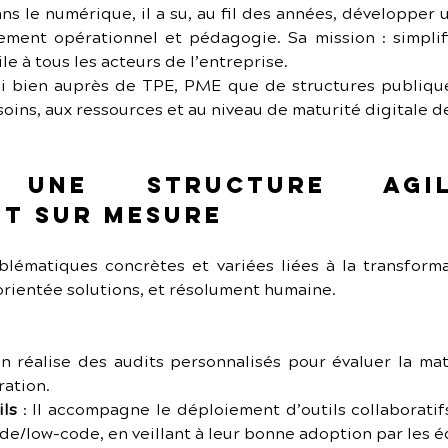
ns le numérique, il a su, au fil des années, développer un
ment opérationnel et pédagogie. Sa mission : simplif
e à tous les acteurs de l’entreprise.
ssi bien auprès de TPE, PME que de structures publique
ins, aux ressources et au niveau de maturité digitale de
: une structure agi
t sur mesure
ématiques concrètes et variées liées à la transforma
 orientée solutions, et résolument humaine.
ien réalise des audits personnalisés pour évaluer la mat
ration.
ils
 : Il accompagne le déploiement d’outils collaboratif
e/low-code, en veillant à leur bonne adoption par les é