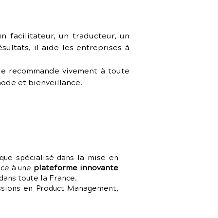
 facilitateur, un traducteur, un 
ltats, il aide les entreprises à 
 le recommande vivement à toute 
ode et bienveillance.
que spécialisé dans la mise en
plateforme innovante
râce à une
dans toute la France.
issions en Product Management,