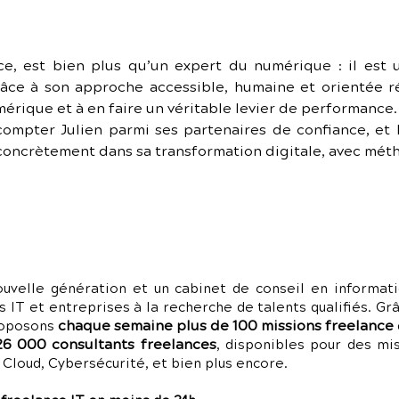
ce, est bien plus qu’un expert du numérique : il est un
âce à son approche accessible, humaine et orientée résu
érique et à en faire un véritable levier de performance.
ompter Julien parmi ses partenaires de confiance, et
concrètement dans sa transformation digitale, avec méth
uvelle génération et un cabinet de conseil en informati
s IT et entreprises à la recherche de talents qualifiés. G
chaque semaine plus de 100 missions freelance
roposons
26 000 consultants freelances
, disponibles pour des m
loud, Cybersécurité, et bien plus encore.