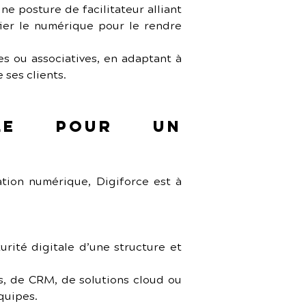
e posture de facilitateur alliant 
ier le numérique pour le rendre 
s ou associatives, en adaptant à 
 ses clients.
le pour un 
tion numérique, Digiforce est à 
urité digitale d’une structure et 
s, de CRM, de solutions cloud ou 
quipes.