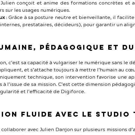
: Julien conçoit et anime des formations concrètes et a
s sur les usages numériques.
aux
 : Grâce à sa posture neutre et bienveillante, il facilit
internes, prestataires, décideurs), pour garantir un ali
umaine, pédagogique et d
on, c’est sa capacité à vulgariser le numérique sans le dé
pliquent, et s’attache toujours à mettre l’humain au cœu
iquement technique, son intervention favorise une appr
 à l’issue de sa mission. C’est cette dimension pédagog
ngularité et l’efficacité de Digiforce.
ion fluide avec Le Studio
e collaborer avec Julien Danjon sur plusieurs missions 