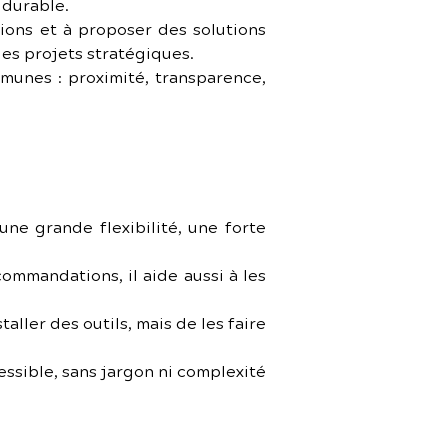
 durable.
ons et à proposer des solutions 
es projets stratégiques.
munes : proximité, transparence, 
une grande flexibilité, une forte 
ommandations, il aide aussi à les 
aller des outils, mais de les faire 
ssible, sans jargon ni complexité 