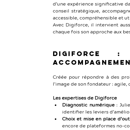
d’une expérience significative da
conseil stratégique, accompagne
accessible, compréhensible et util
Avec Digiforce, il intervient au
chaque fois son approche aux beso
Digiforce 
accompagnemen
Créée pour répondre à des probl
l’image de son fondateur : agile,
Les expertises de Digiforce
Diagnostic numérique
 : Jul
identifier les leviers d’amélio
Choix et mise en place d’out
encore de plateformes no-cod