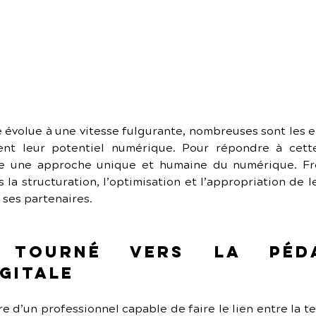
évolue à une vitesse fulgurante, nombreuses sont les ent
nt leur potentiel numérique. Pour répondre à cette
 une approche unique et humaine du numérique. Freela
a structuration, l’optimisation et l’appropriation de l
 ses partenaires.
 tourné vers la péda
gitale
re d’un professionnel capable de faire le lien entre la te