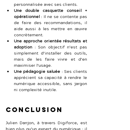
personnalisée avec ses clients.
Une double casquette conseil + 
opérationnel
 :
Il ne se contente pas 
de faire des recommandations, il 
aide aussi à les mettre en œuvre 
concrètement.
Une approche orientée résultats et 
adoption
 :
Son objectif n’est pas 
simplement d’installer des outils, 
mais de les faire vivre et d’en 
maximiser l’usage.
Une pédagogie saluée
 :
Ses clients 
apprécient sa capacité à rendre le 
numérique accessible, sans jargon 
ni complexité inutile.
Conclusion
Julien Danjon, à travers Digiforce, est 
bien plus qu’un expert du numérique : il 