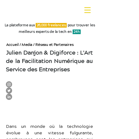
La plateforme aux
26,0
00 freelances
pour trouver les
meilleurs experts de la tech en
24h
Accueil
/
Media
/
Réseau et Partenaires
Julien Danjon & Digiforce : L'Art
de la Facilitation Numérique au
Service des Entreprises
Dans un monde où la technologie 
évolue à une vitesse fulgurante, 