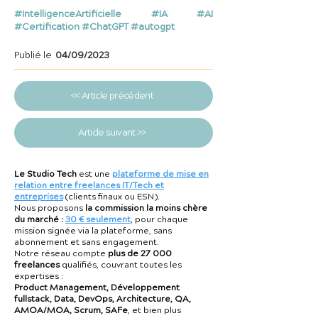
#IntelligenceArtificielle #IA #AI
#Certification #ChatGPT #autogpt
Publié le
04/09/2023
<< Article précédent
Article suivant >>
Le Studio Tech
est une
plateforme de mise en
relation entre freelances IT/Tech et
entreprises
(clients finaux ou ESN).
Nous proposons
la commission la moins chère
du marché :
30 € seulement
, pour chaque
mission signée via la plateforme, sans
abonnement et sans engagement.
Notre réseau compte
plus de 27 000
freelances
qualifiés, couvrant toutes les
expertises :
Product Management, Développement
fullstack, Data, DevOps, Architecture, QA,
AMOA/MOA, Scrum, SAFe
, et bien plus