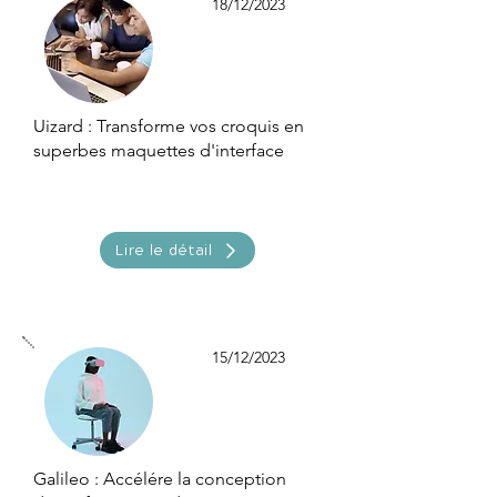
18/12/2023
Uizard : Transforme vos croquis en
superbes maquettes d'interface
Lire le détail
15/12/2023
Galileo : Accélére la conception