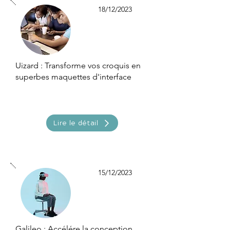
18/12/2023
Uizard : Transforme vos croquis en
superbes maquettes d'interface
Lire le détail
15/12/2023
Galileo : Accélére la conception