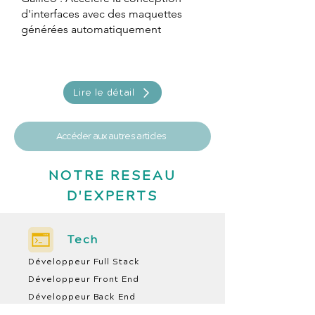
d'interfaces avec des maquettes
générées automatiquement
Lire le détail
Accéder aux autres articles
NOTRE RESEAU
D'EXPERTS
Tech
Développeur Full Stack
Développeur Front End
Développeur Back End
Tech lead