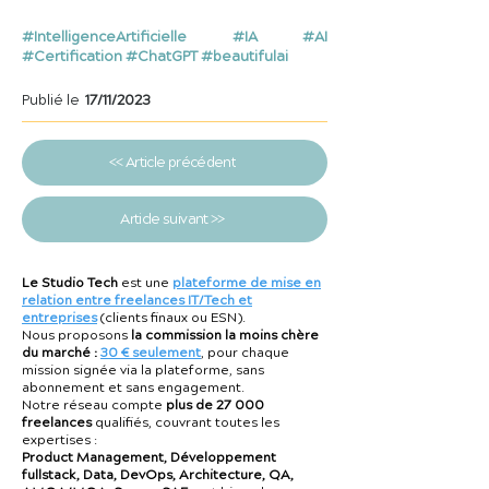
#IntelligenceArtificielle #IA #AI
#Certification #ChatGPT #beautifulai
Publié le
17/11/2023
<< Article précédent
Article suivant >>
Le Studio Tech
est une
plateforme de mise en
relation entre freelances IT/Tech et
entreprises
(clients finaux ou ESN).
Nous proposons
la commission la moins chère
du marché :
30 € seulement
, pour chaque
mission signée via la plateforme, sans
abonnement et sans engagement.
Notre réseau compte
plus de 27 000
freelances
qualifiés, couvrant toutes les
expertises :
Product Management, Développement
fullstack, Data, DevOps, Architecture, QA,