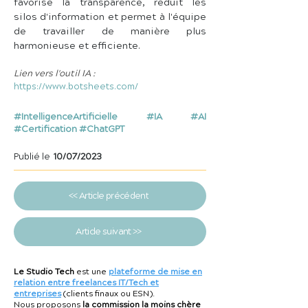
favorise la transparence, réduit les 
silos d'information et permet à l'équipe 
de travailler de manière plus 
harmonieuse et efficiente.
Lien vers l'outil IA :
https://www.botsheets.com/
#IntelligenceArtificielle #IA #AI
#Certification #ChatGPT
Publié le
10/07/2023
<< Article précédent
Article suivant >>
Le Studio Tech
est une
plateforme de mise en
relation entre freelances IT/Tech et
entreprises
(clients finaux ou ESN).
Nous proposons
la commission la moins chère