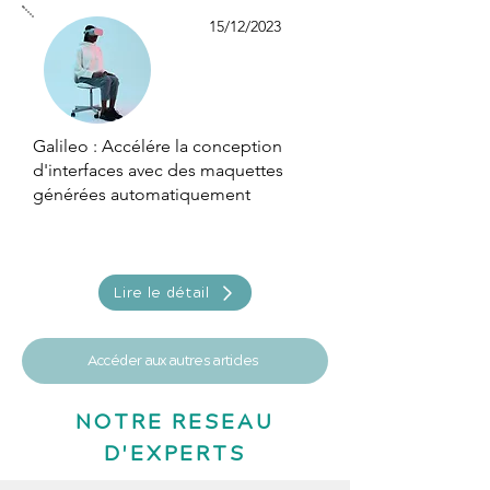
15/12/2023
Galileo : Accélére la conception
d'interfaces avec des maquettes
générées automatiquement
Lire le détail
Accéder aux autres articles
NOTRE RESEAU
D'EXPERTS