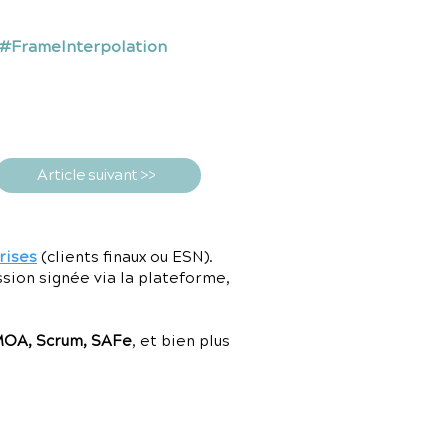
 #FrameInterpolation
Article suivant >>
rises
(clients finaux ou ESN).
ssion signée via la plateforme,
MOA, Scrum, SAFe
, et bien plus