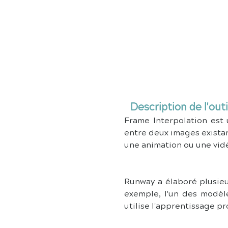
Description de l'outi
Frame Interpolation est
entre deux images existan
une animation ou une vidé
Runway a élaboré plusieu
exemple, l'un des modèl
utilise l'apprentissage p