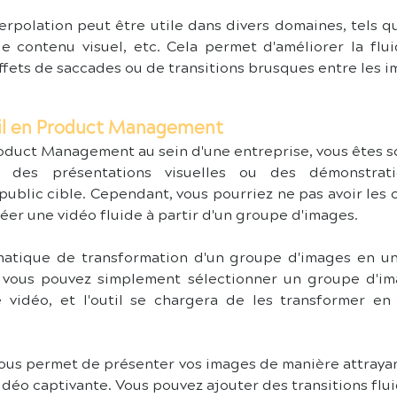
terpolation peut être utile dans divers domaines, tels q
 de contenu visuel, etc. Cela permet d'améliorer la flu
effets de saccades ou de transitions brusques entre les i
til en Product Management
oduct Management au sein d'une entreprise, vous êtes s
s, des présentations visuelles ou des démonstrat
ublic cible. Cependant, vous pourriez ne pas avoir le
éer une vidéo fluide à partir d'un groupe d'images.
ormatique de transformation d'un groupe d'images en un
l, vous pouvez simplement sélectionner un groupe d'im
e vidéo, et l'outil se chargera de les transformer en
l vous permet de présenter vos images de manière attrayan
déo captivante. Vous pouvez ajouter des transitions flui