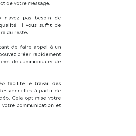
act de votre message.
us n'avez pas besoin de 
lité. Il vous suffit de 
era du reste.
ant de faire appel à un 
pouvez créer rapidement 
permet de communiquer de 
 facilite le travail des 
ssionnelles à partir de 
éo. Cela optimise votre 
e votre communication et 