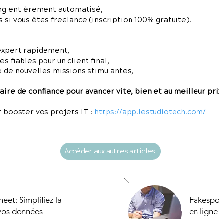
ng entièrement automatisé,
 si vous êtes freelance (inscription 100% gratuite).
expert rapidement,
 fiables pour un client final,
e de nouvelles missions stimulantes,
ire de confiance pour avancer vite, bien et au meilleur pri
 booster vos projets IT :
https://app.lestudiotech.com/
Accéder aux autres articles
eet: Simplifiez la
Fakespot
 vos données
en ligne