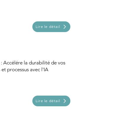
Lire le détail
: Accélére la durabilité de vos
 et processus avec l'IA
Lire le détail