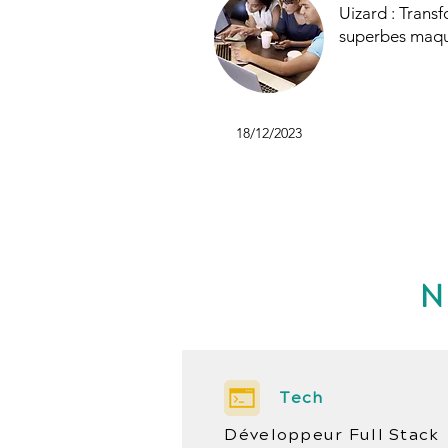
Uizard : Trans
superbes maque
18/12/2023
N
Tech
Développeur Full Stack