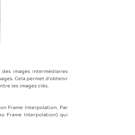
 des images intermédiaires 
mages. Cela permet d'obtenir 
tre les images clés.
n Frame Interpolation. Par 
o Frame Interpolation) qui 