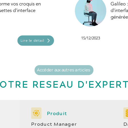
forme vos croquis en
Galileo 
ttes d'interface
d'inter
générée
15/12/2023
Lire le détail
Accéder aux autres articles
OTRE RESEAU D'EXPER
Produit
Product Manager
D