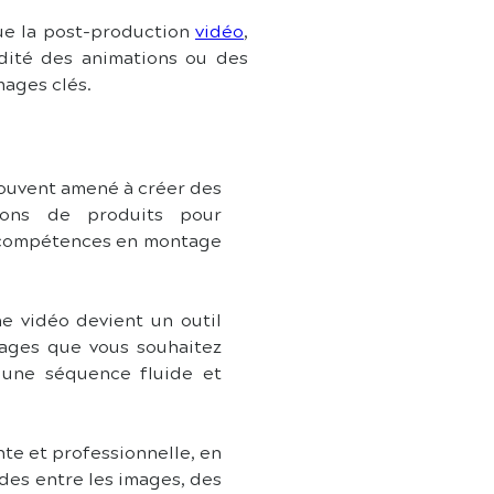
ue la post-production 
vidéo
, 
idité des animations ou des 
mages clés.
ouvent amené à créer des 
ions de produits pour 
s compétences en montage 
e vidéo devient un outil 
ages que vous souhaitez 
 une séquence fluide et 
te et professionnelle, en 
des entre les images, des 