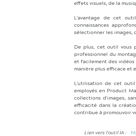
effets visuels, de la mu
L'avantage de cet outil
connaissances approfond
sélectionner les images, d
De plus, cet outil vous
professionnel du montag
et facilement des vidéos
manière plus efficace et 
L'utilisation de cet out
employés en Product Man
collections d'images, s
efficacité dans la créat
contribue à promouvoir v
ht
Lien vers l'outil IA :