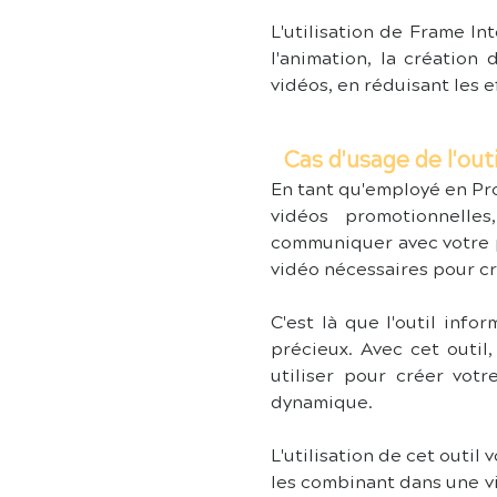
L'utilisation de Frame In
l'animation, la création
vidéos, en réduisant les 
Cas d'usage de l'ou
En tant qu'employé en Pr
vidéos promotionnelle
communiquer avec votre p
vidéo nécessaires pour cr
C'est là que l'outil inf
précieux. Avec cet outi
utiliser pour créer votr
dynamique.
L'utilisation de cet outi
les combinant dans une vi