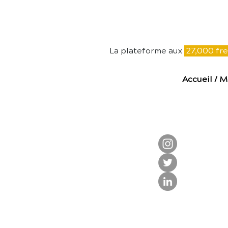
E
La plateforme aux
27,000 fre
Accueil
/
M