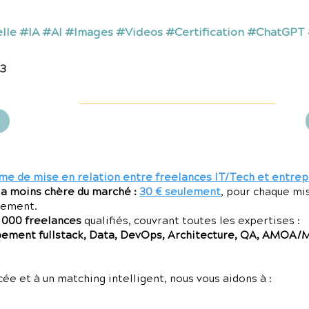
ielle #IA #AI #Images #Videos #Certification #ChatGPT
23
me de mise en relation entre freelances IT/Tech et entrep
la moins chère du marché :
30 € seulement
, pour chaque mi
gement.
7 000 freelances
qualifiés, couvrant toutes les expertises :
ment fullstack, Data, DevOps, Architecture, QA, AMOA/
e et à un matching intelligent, nous vous aidons à :