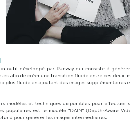
l
 un outil développé par Runway qui consiste à générer
tes afin de créer une transition fluide entre ces deux i
o plus fluide en ajoutant des images supplémentaires en
rs modèles et techniques disponibles pour effectuer so
es populaires est le modèle "DAIN" (Depth-Aware Vide
rofond pour générer les images intermédiaires.