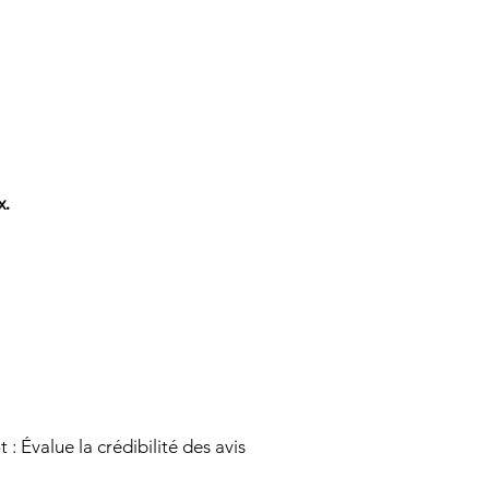
x.
 : Évalue la crédibilité des avis