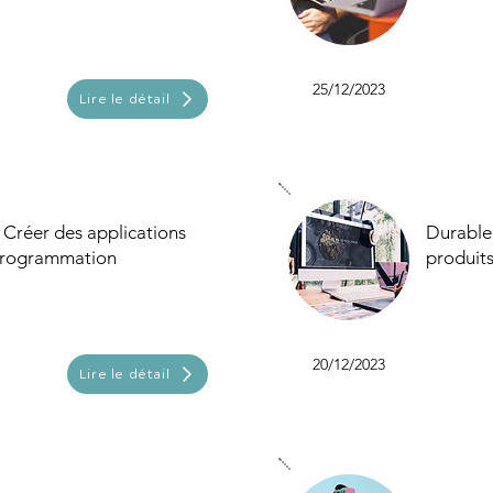
25/12/2023
Lire le détail
 Créer des applications
Durable 
programmation
produits
20/12/2023
Lire le détail