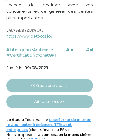
chance de rivaliser avec vos 
concurrents et de générer des ventes 
plus importantes.
Lien vers l'outil IA :
https://www.getbotz.io/
#IntelligenceArtificielle #IA #AI
#Certification #ChatGPT
Publié le
09/08/2023
<< Article précédent
Article suivant >>
Le Studio Tech
est une
plateforme de mise en
relation entre freelances IT/Tech et
entreprises
(clients finaux ou ESN).
Nous proposons
la commission la moins chère