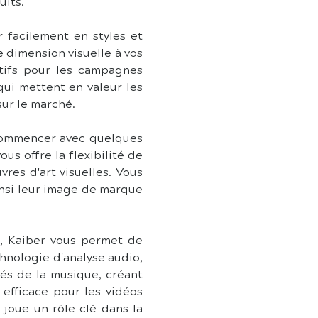
uits.
 facilement en styles et 
dimension visuelle à vos 
tifs pour les campagnes 
ui mettent en valeur les 
sur le marché.
commencer avec quelques 
s offre la flexibilité de 
res d'art visuelles. Vous 
insi leur image de marque 
, Kaiber vous permet de 
hnologie d'analyse audio, 
tés de la musique, créant 
efficace pour les vidéos 
joue un rôle clé dans la 