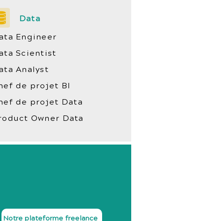
Data
ata Engineer
ata Scientist
ata Analyst
hef de projet BI
hef de projet Data
roduct Owner Data
Notre plateforme freelance