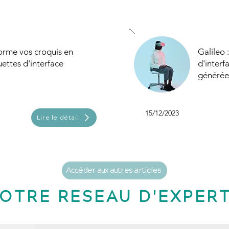
forme vos croquis en
Galileo 
ttes d'interface
d'inter
générée
15/12/2023
Lire le détail
Accéder aux autres articles
OTRE RESEAU D'EXPER