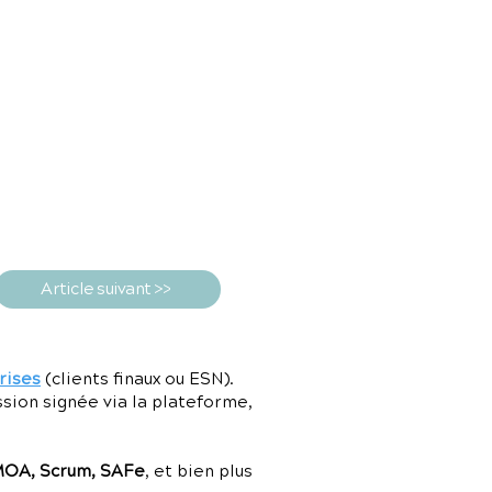
Article suivant >>
rises
(clients finaux ou ESN).
ssion signée via la plateforme,
MOA, Scrum, SAFe
, et bien plus