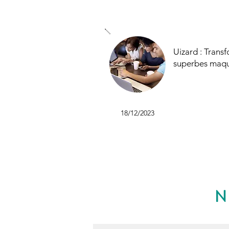
Uizard : Trans
superbes maque
18/12/2023
N