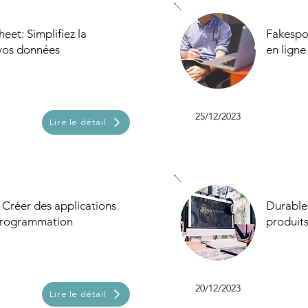
eet: Simplifiez la
Fakespot
 vos données
en ligne
25/12/2023
Lire le détail
 Créer des applications
Durable 
programmation
produits
20/12/2023
Lire le détail