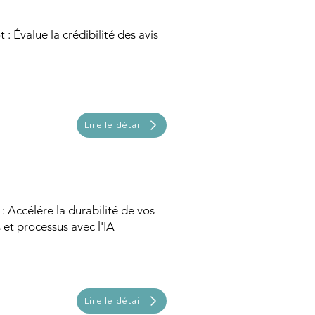
 : Évalue la crédibilité des avis
Lire le détail
: Accélére la durabilité de vos
 et processus avec l'IA
Lire le détail