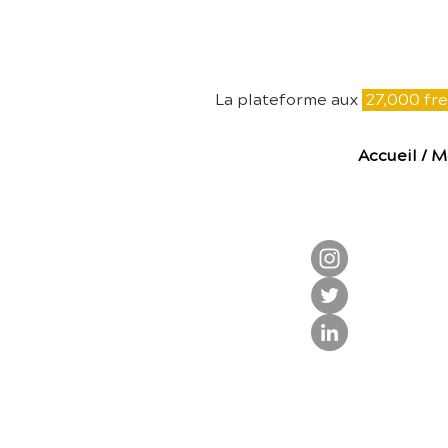
E
La plateforme aux
27,000 fre
Accueil
/
M