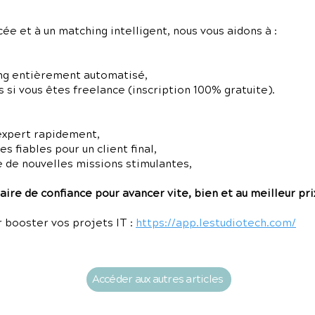
e et à un matching intelligent, nous vous aidons à :
ng entièrement automatisé,
 si vous êtes freelance (inscription 100% gratuite).
expert rapidement,
 fiables pour un client final,
e de nouvelles missions stimulantes,
ire de confiance pour avancer vite, bien et au meilleur pri
 booster vos projets IT :
https://app.lestudiotech.com/
Accéder aux autres articles