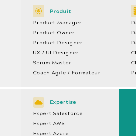
Produit
Product Manager
D
Product Owner
D
Product Designer
D
UX / UI Designer
C
Scrum Master
C
Coach Agile / Formateur
P
Expertise
Expert Salesforce
Expert AWS
Expert Azure