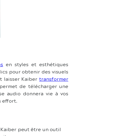
os
 en styles et esthétiques 
ics pour obtenir des visuels 
 laisser Kaiber 
transformer 
s permet de télécharger une 
se audio donnera vie à vos 
 effort.
Kaiber peut être un outil 