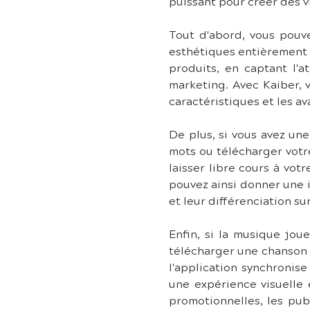
puissant pour créer des v
Tout d'abord, vous pouve
esthétiques entièrement 
produits, en captant l'a
marketing. Avec Kaiber, 
caractéristiques et les av
De plus, si vous avez un
mots ou télécharger votre
laisser libre cours à votr
pouvez ainsi donner une i
et leur différenciation su
Enfin, si la musique jou
télécharger une chanson e
l'application synchronise
une expérience visuelle 
promotionnelles, les pub