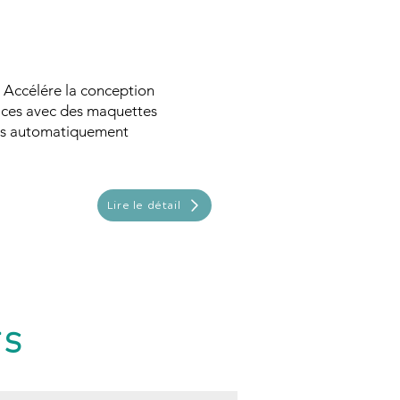
: Accélére la conception
faces avec des maquettes
s automatiquement
Lire le détail
TS