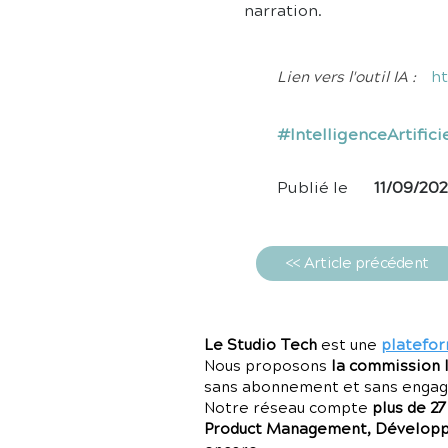
narration.
ht
Lien vers l'outil IA :
#IntelligenceArtific
Publié le
11/09/20
<< Article précédent
Le Studio Tech
est une
platefor
Nous proposons
la commission 
sans abonnement et sans enga
Notre réseau compte
plus de 2
Product Management, Développe