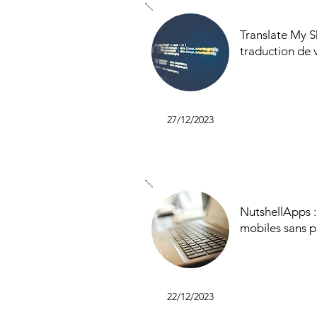
Translate My Sh
traduction de
27/12/2023
NutshellApps :
mobiles sans 
22/12/2023