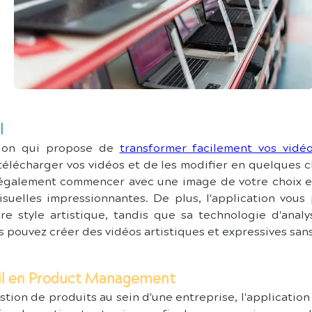
l
tion qui propose de 
transformer facilement vos vidé
 télécharger vos vidéos et de les modifier en quelques cl
également commencer avec une image de votre choix et
isuelles impressionnantes. De plus, l'application vou
re style artistique, tandis que sa technologie d'analy
s pouvez créer des vidéos artistiques et expressives sans
til en Product Management
tion de produits au sein d'une entreprise, l'application 