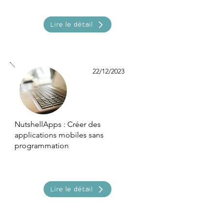
Lire le détail
22/12/2023
NutshellApps : Créer des
applications mobiles sans
programmation
Lire le détail