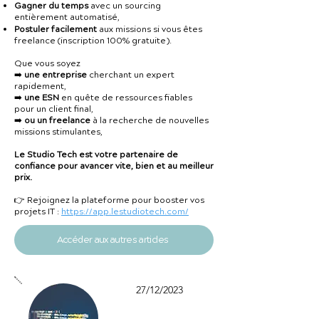
Gagner du temps
avec un sourcing
entièrement automatisé,
Postuler facilement
aux missions si vous êtes
freelance (inscription 100% gratuite).
Que vous soyez
➡️
une entreprise
cherchant un expert
rapidement,
➡️
une ESN
en quête de ressources fiables
pour un client final,
➡️
ou un freelance
à la recherche de nouvelles
missions stimulantes,
Le Studio Tech est votre partenaire de
confiance pour avancer vite, bien et au meilleur
prix.
👉 Rejoignez la plateforme pour booster vos
projets IT :
https://app.lestudiotech.com/
Accéder aux autres articles
27/12/2023