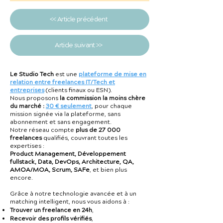
<< Article précédent
Article suivant >>
Le Studio Tech
est une
plateforme de mise en
relation entre freelances IT/Tech et
entreprises
(clients finaux ou ESN).
Nous proposons
la commission la moins chère
du marché :
30 € seulement
, pour chaque
mission signée via la plateforme, sans
abonnement et sans engagement.
Notre réseau compte
plus de 27 000
freelances
qualifiés, couvrant toutes les
expertises :
Product Management, Développement
fullstack, Data, DevOps, Architecture, QA,
AMOA/MOA, Scrum, SAFe
, et bien plus
encore.
Grâce à notre technologie avancée et à un
matching intelligent, nous vous aidons à :
Trouver un freelance en 24h
,
Recevoir des profils vérifiés
,