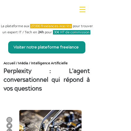
La plateforme aux
27,000 freelances inscrits
pour trouver
un expert IT / Tech en
24h
pour
30€ HT de commission
.
Visiter notre plateforme freelance
Accueil
/
Média
/
Intelligence Artificielle
Perplexity : L'agent
conversationnel qui répond à
vos questions