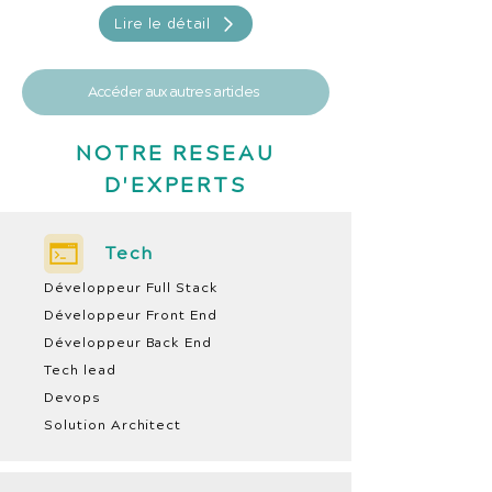
Lire le détail
Accéder aux autres articles
NOTRE RESEAU
D'EXPERTS
Tech
Développeur Full Stack
Développeur Front End
Développeur Back End
Tech lead
Devops
Solution Architect