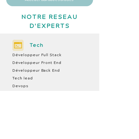
NOTRE RESEAU
D'EXPERTS
Tech
Développeur Full Stack
Développeur Front End
Développeur Back End
Tech lead
Devops
Solution Architect
Produit
Product Manager
Product Owner