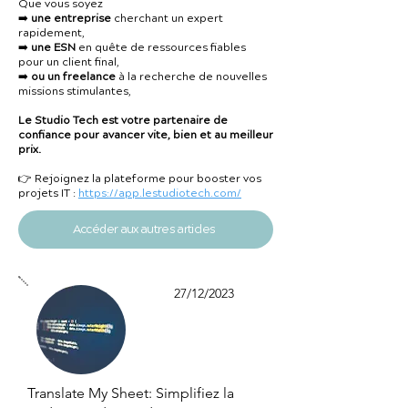
Que vous soyez
➡️
une entreprise
cherchant un expert
rapidement,
➡️
une ESN
en quête de ressources fiables
pour un client final,
➡️
ou un freelance
à la recherche de nouvelles
missions stimulantes,
Le Studio Tech est votre partenaire de
confiance pour avancer vite, bien et au meilleur
prix.
👉 Rejoignez la plateforme pour booster vos
projets IT :
https://app.lestudiotech.com/
Accéder aux autres articles
27/12/2023
Translate My Sheet: Simplifiez la