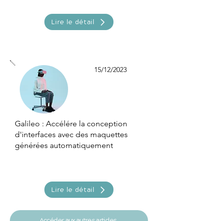
Lire le détail
15/12/2023
Galileo : Accélére la conception
d'interfaces avec des maquettes
générées automatiquement
Lire le détail
Accéder aux autres articles