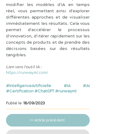
modifier les modèles d'IA en temps 
réel, vous permettant ainsi d'explorer 
différentes approches et de visualiser 
immédiatement les résultats. Cela vous 
permet d'accélérer le processus 
d'innovation, d'itérer rapidement sur les 
concepts de produits et de prendre des 
décisions basées sur des résultats 
tangibles.
Lien vers l'outil IA :
https://runwayml.com/
#IntelligenceArtificielle #IA #AI
#Certification #ChatGPT #runwayml
Publié le
18/09/2023
<< Article précédent