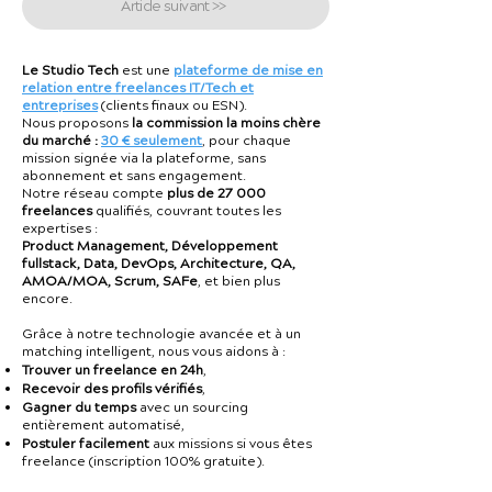
Article suivant >>
Le Studio Tech
est une
plateforme de mise en
relation entre freelances IT/Tech et
entreprises
(clients finaux ou ESN).
Nous proposons
la commission la moins chère
du marché :
30 € seulement
, pour chaque
mission signée via la plateforme, sans
abonnement et sans engagement.
Notre réseau compte
plus de 27 000
freelances
qualifiés, couvrant toutes les
expertises :
Product Management, Développement
fullstack, Data, DevOps, Architecture, QA,
AMOA/MOA, Scrum, SAFe
, et bien plus
encore.
Grâce à notre technologie avancée et à un
matching intelligent, nous vous aidons à :
Trouver un freelance en 24h
,
Recevoir des profils vérifiés
,
Gagner du temps
avec un sourcing
entièrement automatisé,
Postuler facilement
aux missions si vous êtes
freelance (inscription 100% gratuite).