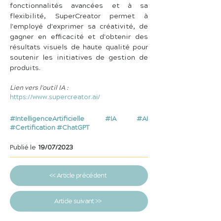
fonctionnalités avancées et à sa 
flexibilité, SuperCreator permet à 
l'employé d'exprimer sa créativité, de 
gagner en efficacité et d'obtenir des 
résultats visuels de haute qualité pour 
soutenir les initiatives de gestion de 
produits.
Lien vers l'outil IA :
https://www.supercreator.ai/
#IntelligenceArtificielle #IA #AI
#Certification #ChatGPT
Publié le
19/07/2023
<< Article précédent
Article suivant >>