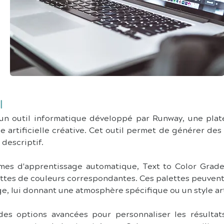
l
un outil informatique développé par Runway, une plate
ce artificielle créative. Cet outil permet de générer de
 descriptif.
hmes d'apprentissage automatique, Text to Color Grade 
ttes de couleurs correspondantes. Ces palettes peuvent ê
ge, lui donnant une atmosphère spécifique ou un style art
des options avancées pour personnaliser les résultats