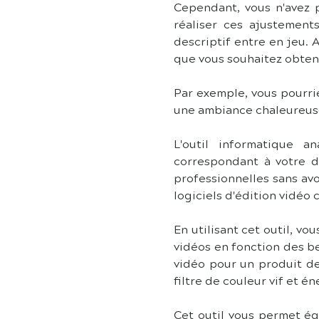
Cependant, vous n'avez 
réaliser ces ajustements
descriptif entre en jeu. 
que vous souhaitez obteni
Par exemple, vous pourrie
une ambiance chaleureuse
L'outil informatique a
correspondant à votre de
professionnelles sans avo
logiciels d'édition vidéo
En utilisant cet outil, v
vidéos en fonction des be
vidéo pour un produit de
filtre de couleur vif et é
Cet outil vous permet éga