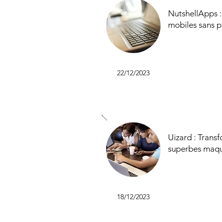
NutshellApps :
mobiles sans 
22/12/2023
Uizard : Trans
superbes maque
18/12/2023