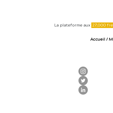
E
La plateforme aux
27,000 fre
Accueil
/
M