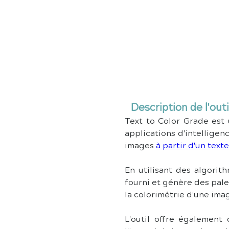
Description de l'outi
Text to Color Grade est 
applications d'intelligen
images 
à partir d'un texte
En utilisant des algorit
fourni et génère des pale
la colorimétrie d'une ima
L'outil offre également 