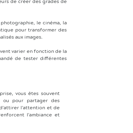
teurs de créer des grades de 
photographie, le cinéma, la 
atique pour transformer des 
alisés aux images.
ent varier en fonction de la 
andé de tester différentes 
.
ise, vous êtes souvent 
s ou pour partager des 
attirer l'attention et de 
enforcent l'ambiance et 