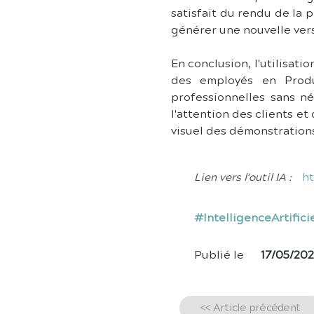
satisfait du rendu de la 
générer une nouvelle versi
En conclusion, l'utilisatio
des employés en Produ
professionnelles sans n
l'attention des clients et
visuel des démonstration
ht
Lien vers l'outil IA :
#IntelligenceArtific
Publié le
17/05/20
<< Article précédent