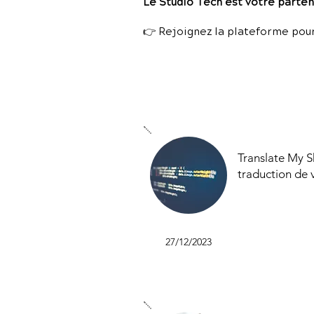
Le Studio Tech est votre partena
👉 Rejoignez la plateforme pour
Translate My Sh
traduction de
27/12/2023