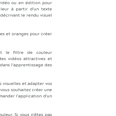
déo ou en édition pour 
leur à partir d'un texte 
décrivant le rendu visuel 
es et oranges pour créer 
t le filtre de couleur 
s vidéos attractives et 
dans l'apprentissage des 
 visuelles et adapter vos 
vous souhaitez créer une 
ander l'application d'un 
leur. Si vous n'êtes pas 