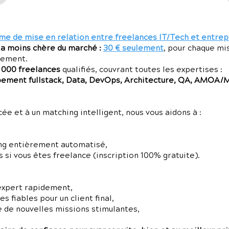
me de mise en relation entre freelances IT/Tech et entrep
la moins chère du marché :
30 € seulement
, pour chaque mi
gement.
7 000 freelances
qualifiés, couvrant toutes les expertises :
ment fullstack, Data, DevOps, Architecture, QA, AMOA/
e et à un matching intelligent, nous vous aidons à :
ng entièrement automatisé,
 si vous êtes freelance (inscription 100% gratuite).
expert rapidement,
 fiables pour un client final,
e de nouvelles missions stimulantes,