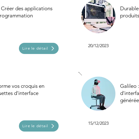
 Créer des applications
Durable 
programmation
produits
20/12/2023
Lire le détail
forme vos croquis en
Galileo 
ttes d'interface
d'inter
générée
15/12/2023
Lire le détail