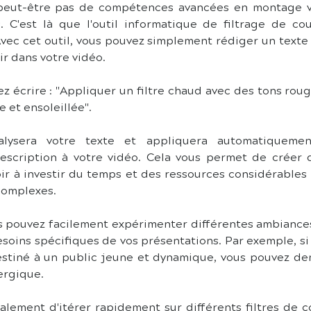
peut-être pas de compétences avancées en montage vi
. C'est là que l'outil informatique de filtrage de cou
Avec cet outil, vous pouvez simplement rédiger un texte 
r dans votre vidéo.
z écrire : "Appliquer un filtre chaud avec des tons roug
 et ensoleillée".
nalysera votre texte et appliquera automatiquemen
scription à votre vidéo. Cela vous permet de créer de
ir à investir du temps et des ressources considérables 
 complexes.
ous pouvez facilement expérimenter différentes ambiances
soins spécifiques de vos présentations. Par exemple, si 
stiné à un public jeune et dynamique, vous pouvez dem
nergique.
lement d'itérer rapidement sur différents filtres de cou