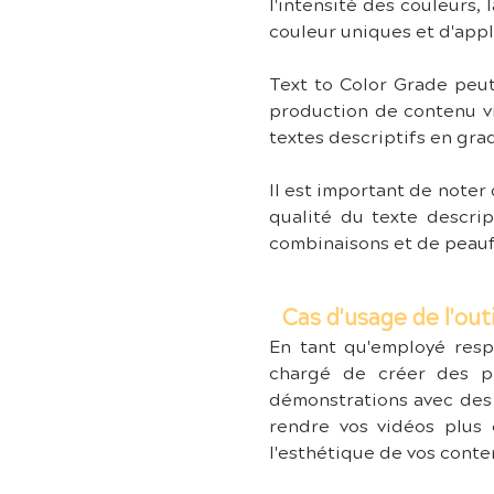
l'intensité des couleurs, 
couleur uniques et d'appl
Text to Color Grade peut 
production de contenu vis
textes descriptifs en gra
Il est important de noter 
qualité du texte descrip
combinaisons et de peaufi
Cas d'usage de l'ou
En tant qu'employé resp
chargé de créer des pr
démonstrations avec des c
rendre vos vidéos plus c
l'esthétique de vos conte