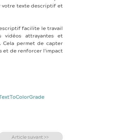
otre texte descriptif et 
criptif facilite le travail 
idéos attrayantes et 
 Cela permet de capter 
 et de renforcer l'impact 
#TextToColorGrade
Article suivant >>