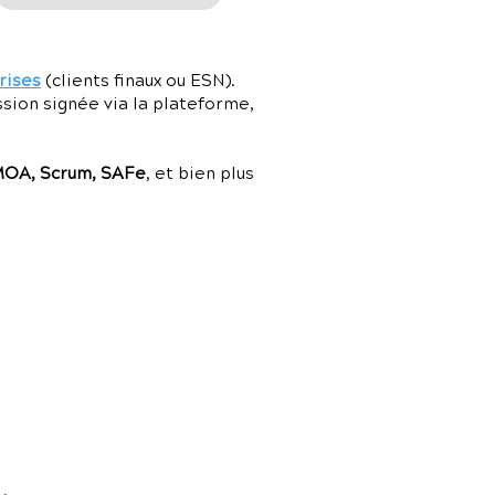
rises
(clients finaux ou ESN).
ssion signée via la plateforme,
MOA, Scrum, SAFe
, et bien plus