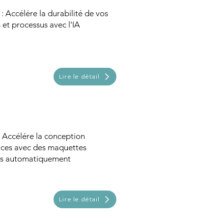
: Accélére la durabilité de vos
 et processus avec l'IA
Lire le détail
: Accélére la conception
faces avec des maquettes
s automatiquement
Lire le détail