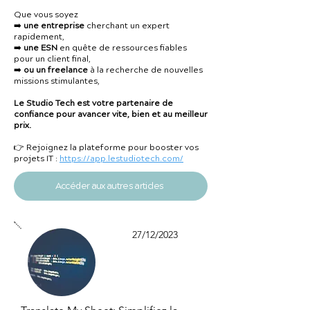
Que vous soyez
➡️
une entreprise
cherchant un expert
rapidement,
➡️
une ESN
en quête de ressources fiables
pour un client final,
➡️
ou un freelance
à la recherche de nouvelles
missions stimulantes,
Le Studio Tech est votre partenaire de
confiance pour avancer vite, bien et au meilleur
prix.
👉 Rejoignez la plateforme pour booster vos
projets IT :
https://app.lestudiotech.com/
Accéder aux autres articles
27/12/2023