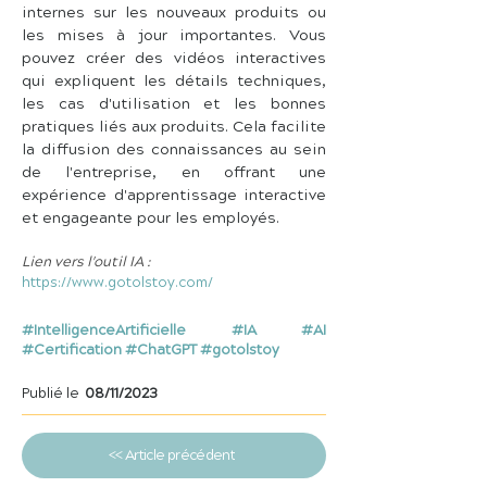
internes sur les nouveaux produits ou 
les mises à jour importantes. Vous 
pouvez créer des vidéos interactives 
qui expliquent les détails techniques, 
les cas d'utilisation et les bonnes 
pratiques liés aux produits. Cela facilite 
la diffusion des connaissances au sein 
de l'entreprise, en offrant une 
expérience d'apprentissage interactive 
et engageante pour les employés.
Lien vers l'outil IA :
https://www.gotolstoy.com/
#IntelligenceArtificielle #IA #AI
#Certification #ChatGPT #gotolstoy
Publié le
08/11/2023
<< Article précédent